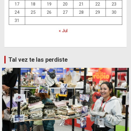
17
18
19
20
21
22
23
24
25
26
27
28
29
30
31
« Jul
Tal vez te las perdiste