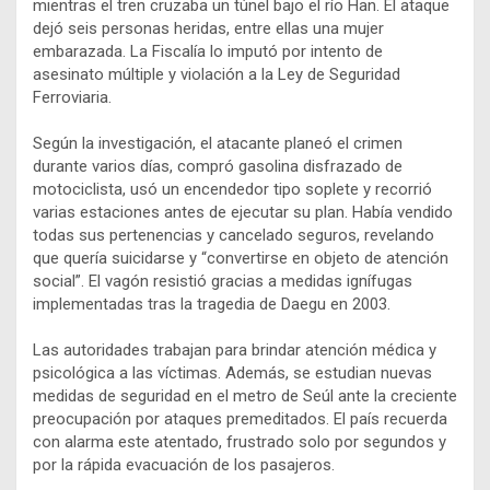
mientras el tren cruzaba un túnel bajo el río Han. El ataque
dejó seis personas heridas, entre ellas una mujer
embarazada. La Fiscalía lo imputó por intento de
asesinato múltiple y violación a la Ley de Seguridad
Ferroviaria.
Según la investigación, el atacante planeó el crimen
durante varios días, compró gasolina disfrazado de
motociclista, usó un encendedor tipo soplete y recorrió
varias estaciones antes de ejecutar su plan. Había vendido
todas sus pertenencias y cancelado seguros, revelando
que quería suicidarse y “convertirse en objeto de atención
social”. El vagón resistió gracias a medidas ignífugas
implementadas tras la tragedia de Daegu en 2003.
Las autoridades trabajan para brindar atención médica y
psicológica a las víctimas. Además, se estudian nuevas
medidas de seguridad en el metro de Seúl ante la creciente
preocupación por ataques premeditados. El país recuerda
con alarma este atentado, frustrado solo por segundos y
por la rápida evacuación de los pasajeros.