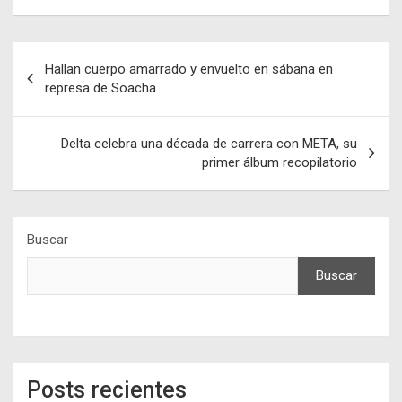
Navegación
Hallan cuerpo amarrado y envuelto en sábana en
de
represa de Soacha
entradas
Delta celebra una década de carrera con META, su
primer álbum recopilatorio
Buscar
Buscar
Posts recientes