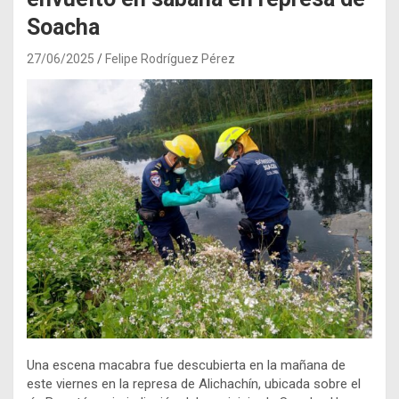
Soacha
27/06/2025
Felipe Rodríguez Pérez
Una escena macabra fue descubierta en la mañana de
este viernes en la represa de Alichachín, ubicada sobre el