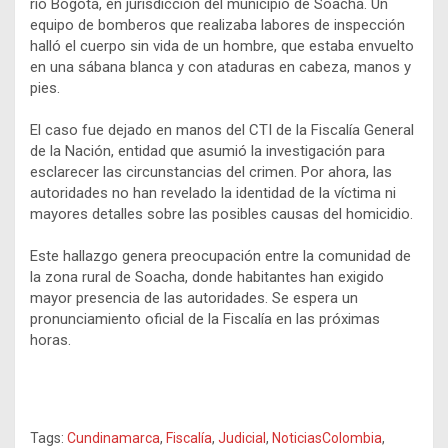
río Bogotá, en jurisdicción del municipio de Soacha. Un
equipo de bomberos que realizaba labores de inspección
halló el cuerpo sin vida de un hombre, que estaba envuelto
en una sábana blanca y con ataduras en cabeza, manos y
pies.
El caso fue dejado en manos del CTI de la Fiscalía General
de la Nación, entidad que asumió la investigación para
esclarecer las circunstancias del crimen. Por ahora, las
autoridades no han revelado la identidad de la víctima ni
mayores detalles sobre las posibles causas del homicidio.
Este hallazgo genera preocupación entre la comunidad de
la zona rural de Soacha, donde habitantes han exigido
mayor presencia de las autoridades. Se espera un
pronunciamiento oficial de la Fiscalía en las próximas
horas.
Tags:
Cundinamarca
,
Fiscalía
,
Judicial
,
NoticiasColombia
,