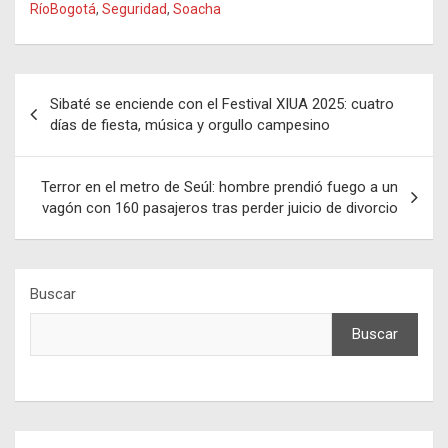
RíoBogotá
,
Seguridad
,
Soacha
Navegación
Sibaté se enciende con el Festival XIUA 2025: cuatro
de
días de fiesta, música y orgullo campesino
entradas
Terror en el metro de Seúl: hombre prendió fuego a un
vagón con 160 pasajeros tras perder juicio de divorcio
Buscar
Buscar