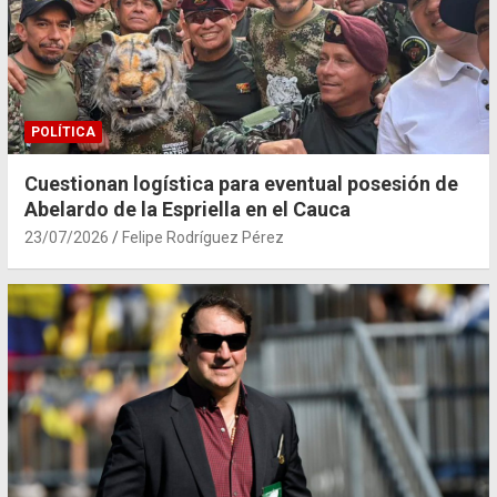
POLÍTICA
Cuestionan logística para eventual posesión de
Abelardo de la Espriella en el Cauca
23/07/2026
Felipe Rodríguez Pérez