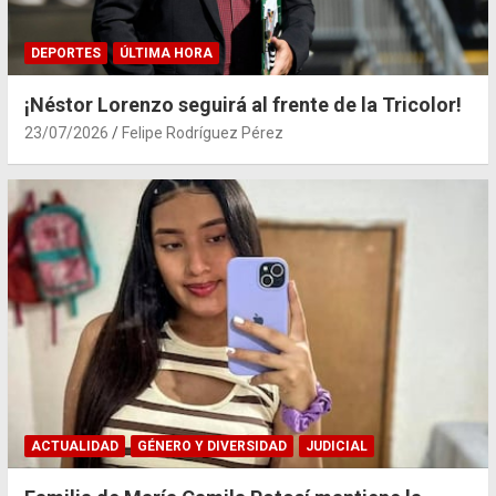
DEPORTES
ÚLTIMA HORA
¡Néstor Lorenzo seguirá al frente de la Tricolor!
23/07/2026
Felipe Rodríguez Pérez
ACTUALIDAD
GÉNERO Y DIVERSIDAD
JUDICIAL