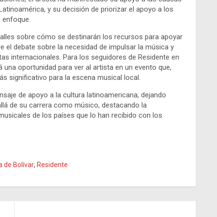
Latinoamérica, y su decisión de priorizar el apoyo a los
e enfoque.
alles sobre cómo se destinarán los recursos para apoyar
re el debate sobre la necesidad de impulsar la música y
istas internacionales. Para los seguidores de Residente en
 una oportunidad para ver al artista en un evento que,
ás significativo para la escena musical local.
saje de apoyo a la cultura latinoamericana, dejando
llá de su carrera como músico, destacando la
 musicales de los países que lo han recibido con los
a de Bolívar
,
Residente