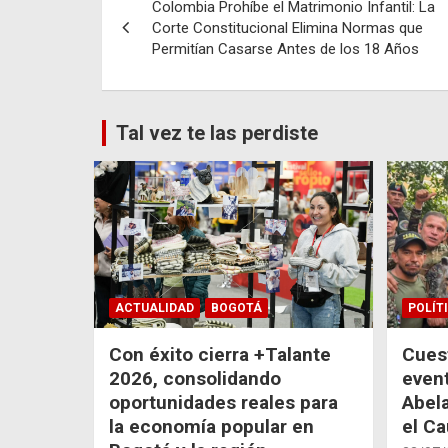
Colombia Prohíbe el Matrimonio Infantil: La
de
Corte Constitucional Elimina Normas que
Permitían Casarse Antes de los 18 Años
entradas
Tal vez te las perdiste
ACTUALIDAD
BOGOTÁ
POLÍT
Con éxito cierra +Talante
Cuest
2026, consolidando
even
oportunidades reales para
Abela
la economía popular en
el C