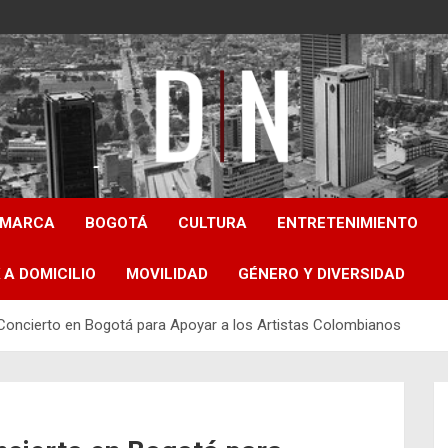
Diámetro Noticias
AMARCA
BOGOTÁ
CULTURA
ENTRETENIMIENTO
 A DOMICILIO
MOVILIDAD
GÉNERO Y DIVERSIDAD
Concierto en Bogotá para Apoyar a los Artistas Colombianos