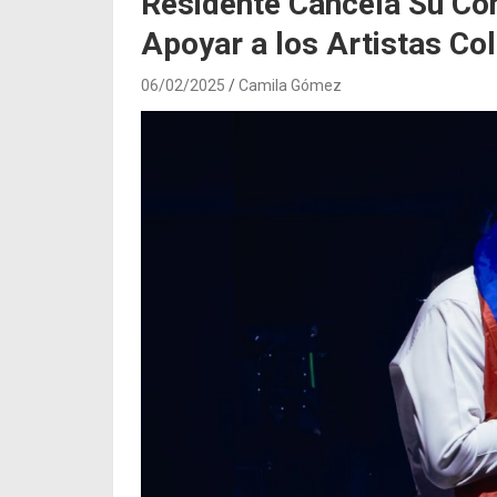
Residente Cancela Su Co
Apoyar a los Artistas C
06/02/2025
Camila Gómez