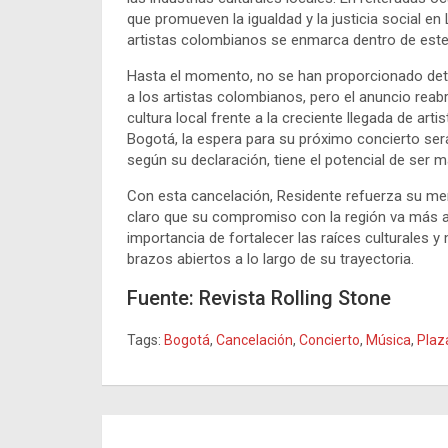
que promueven la igualdad y la justicia social en 
artistas colombianos se enmarca dentro de est
Hasta el momento, no se han proporcionado det
a los artistas colombianos, pero el anuncio reab
cultura local frente a la creciente llegada de art
Bogotá, la espera para su próximo concierto será
según su declaración, tiene el potencial de ser m
Con esta cancelación, Residente refuerza su men
claro que su compromiso con la región va más a
importancia de fortalecer las raíces culturales y
brazos abiertos a lo largo de su trayectoria.
Fuente: Revista Rolling Stone
Tags:
Bogotá
,
Cancelación
,
Concierto
,
Música
,
Plaz
Navegación