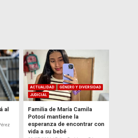
ACTUALIDAD
GÉNERO Y DIVERSIDAD
JUDICIAL
á al
Familia de María Camila
Potosí mantiene la
esperanza de encontrar con
Pérez
vida a su bebé