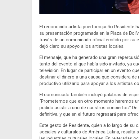
El reconocido artista puertorriqueño Residente 
su presentación programada en la Plaza de Bolív
través de un comunicado oficial emitido por su e
dejó claro su apoyo a los artistas locales.
El mensaje, que ha generado una gran repercusi
tanto del evento al que había sido invitado, ya qu
televisión. En lugar de participar en un evento qu
destinar el dinero a una causa que considera d
productivo utilizarlo para apoyar a los artistas c
El comunicado también incluyó palabras de esp
“Prometemos que en otro momento haremos una 
podido asistir a uno de nuestros conciertos.” De
definitiva, y que en el futuro regresará para ofre
Este gesto de Residente, quien a lo largo de su c
sociales y culturales de América Latina, resalta
las industrias culturales locales. En reiteradas 