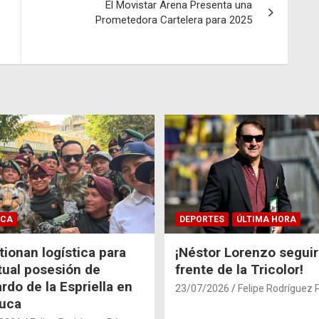
El Movistar Arena Presenta una
Prometedora Cartelera para 2025
ICA
DEPORTES
ÚLTIMA HORA
ionan logística para
¡Néstor Lorenzo seguir
tual posesión de
frente de la Tricolor!
rdo de la Espriella en
23/07/2026
Felipe Rodríguez 
auca