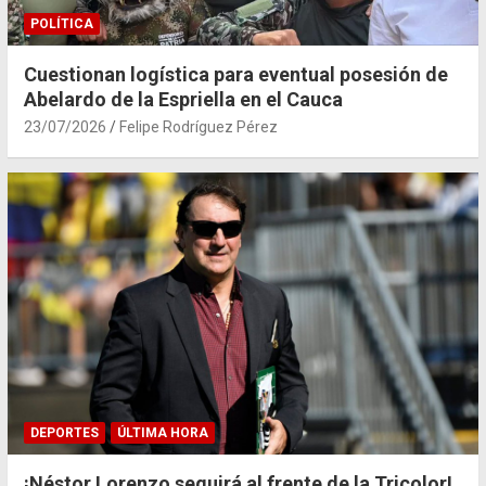
POLÍTICA
Cuestionan logística para eventual posesión de
Abelardo de la Espriella en el Cauca
23/07/2026
Felipe Rodríguez Pérez
DEPORTES
ÚLTIMA HORA
¡Néstor Lorenzo seguirá al frente de la Tricolor!