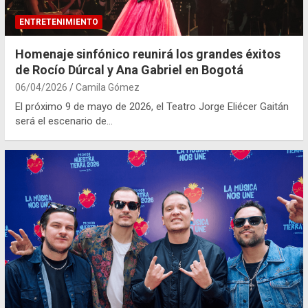
ENTRETENIMIENTO
Homenaje sinfónico reunirá los grandes éxitos
de Rocío Dúrcal y Ana Gabriel en Bogotá
06/04/2026
Camila Gómez
El próximo 9 de mayo de 2026, el Teatro Jorge Eliécer Gaitán
será el escenario de…