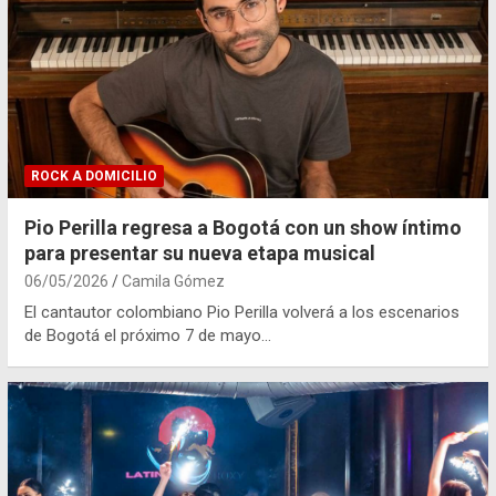
ROCK A DOMICILIO
Pio Perilla regresa a Bogotá con un show íntimo
para presentar su nueva etapa musical
06/05/2026
Camila Gómez
El cantautor colombiano Pio Perilla volverá a los escenarios
de Bogotá el próximo 7 de mayo…