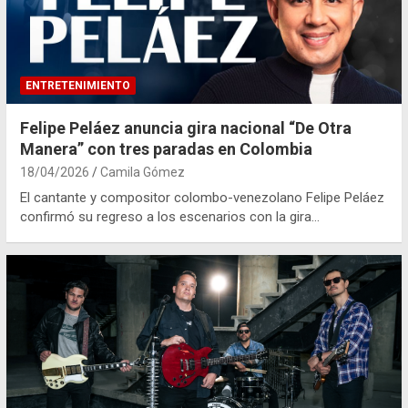
ENTRETENIMIENTO
Felipe Peláez anuncia gira nacional “De Otra
Manera” con tres paradas en Colombia
18/04/2026
Camila Gómez
El cantante y compositor colombo-venezolano Felipe Peláez
confirmó su regreso a los escenarios con la gira…