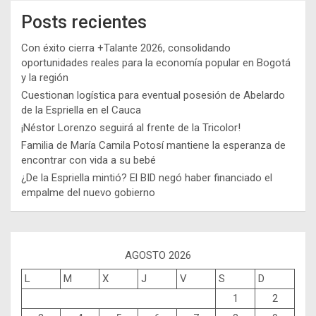
Posts recientes
Con éxito cierra +Talante 2026, consolidando
oportunidades reales para la economía popular en Bogotá
y la región
Cuestionan logística para eventual posesión de Abelardo
de la Espriella en el Cauca
¡Néstor Lorenzo seguirá al frente de la Tricolor!
Familia de María Camila Potosí mantiene la esperanza de
encontrar con vida a su bebé
¿De la Espriella mintió? El BID negó haber financiado el
empalme del nuevo gobierno
AGOSTO 2026
L
M
X
J
V
S
D
1
2