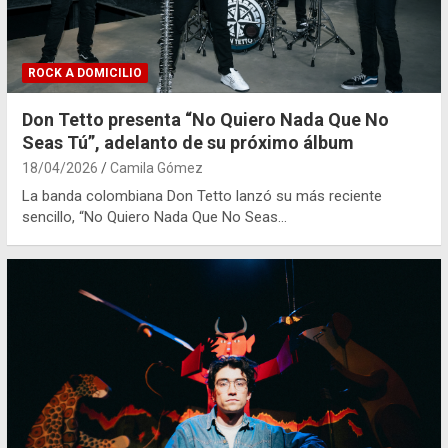
ROCK A DOMICILIO
Don Tetto presenta “No Quiero Nada Que No
Seas Tú”, adelanto de su próximo álbum
18/04/2026
Camila Gómez
La banda colombiana Don Tetto lanzó su más reciente
sencillo, “No Quiero Nada Que No Seas…