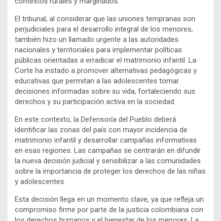
contextos rurales y marginados.
El tribunal, al considerar que las uniones tempranas son
perjudiciales para el desarrollo integral de los menores,
también hizo un llamado urgente a las autoridades
nacionales y territoriales para implementar políticas
públicas orientadas a erradicar el matrimonio infantil. La
Corte ha instado a promover alternativas pedagógicas y
educativas que permitan a las adolescentes tomar
decisiones informadas sobre su vida, fortaleciendo sus
derechos y su participación activa en la sociedad.
En este contexto, la Defensoría del Pueblo deberá
identificar las zonas del país con mayor incidencia de
matrimonio infantil y desarrollar campañas informativas
en esas regiones. Las campañas se centrarán en difundir
la nueva decisión judicial y sensibilizar a las comunidades
sobre la importancia de proteger los derechos de las niñas
y adolescentes.
Esta decisión llega en un momento clave, ya que refleja un
compromiso firme por parte de la justicia colombiana con
los derechos humanos y el bienestar de los menores. La