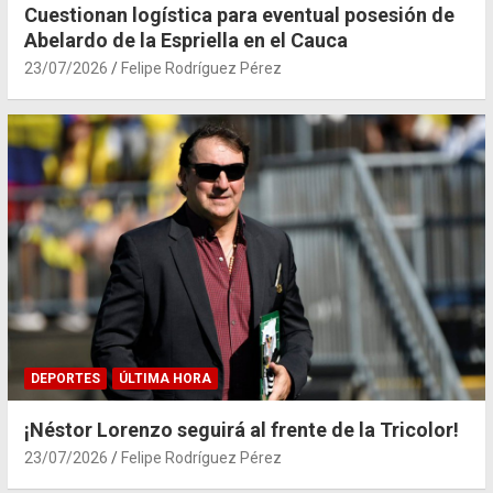
Cuestionan logística para eventual posesión de
Abelardo de la Espriella en el Cauca
23/07/2026
Felipe Rodríguez Pérez
DEPORTES
ÚLTIMA HORA
¡Néstor Lorenzo seguirá al frente de la Tricolor!
23/07/2026
Felipe Rodríguez Pérez