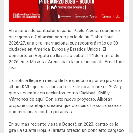
El reconocido cantautor español Pablo Alborán confirmó
su regreso a Colombia como parte de su Global Tour
2026/27, una gira internacional que recorrerá más de 30
ciudades en América, Europa y Estados Unidos. El
concierto en Bogotá se llevará a cabo el 14 de marzo de
2026 en el Movistar Arena, bajo la producción de Breakfast
Live.
La noticia llega en medio de la expectativa por su próximo
álbum KM0, que será lanzado el 7 de noviembre de 2025 y
que ya cuenta con adelantos como Clickbait, KM0 y
Vámonos de aquí. Con este nuevo proyecto, Alborán
propone una etapa creativa que combina frescura sonora
con temáticas contemporáneas.
En su más reciente visita a Bogotá en 2023, dentro de la
gira La Cuarta Hoja, el artista ofreció un concierto cargado