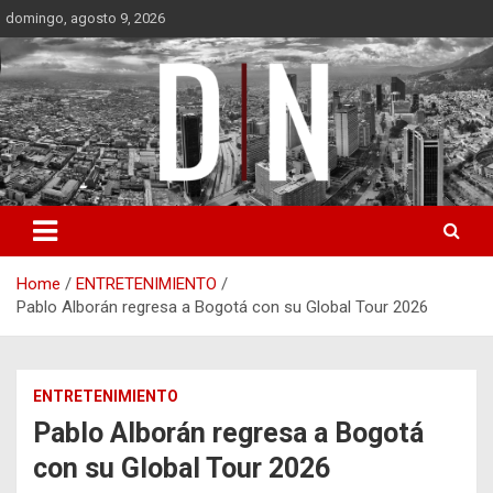
Skip
domingo, agosto 9, 2026
to
content
Diámetro Noticias
Home
ENTRETENIMIENTO
Pablo Alborán regresa a Bogotá con su Global Tour 2026
ENTRETENIMIENTO
Pablo Alborán regresa a Bogotá
con su Global Tour 2026