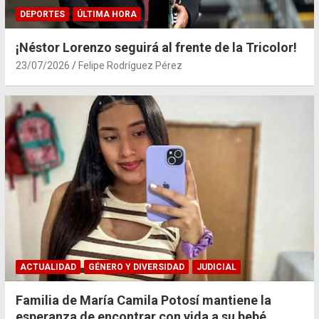
DEPORTES
ÚLTIMA HORA
¡Néstor Lorenzo seguirá al frente de la Tricolor!
23/07/2026
Felipe Rodríguez Pérez
ACTUALIDAD
GÉNERO Y DIVERSIDAD
JUDICIAL
Familia de María Camila Potosí mantiene la
esperanza de encontrar con vida a su bebé