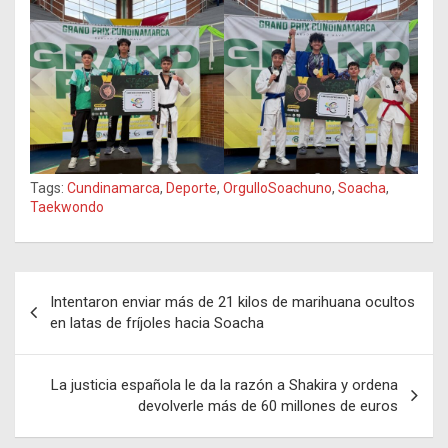
Tags:
Cundinamarca
,
Deporte
,
OrgulloSoachuno
,
Soacha
,
Taekwondo
Navegación
Intentaron enviar más de 21 kilos de marihuana ocultos
de
en latas de fríjoles hacia Soacha
entradas
La justicia española le da la razón a Shakira y ordena
devolverle más de 60 millones de euros