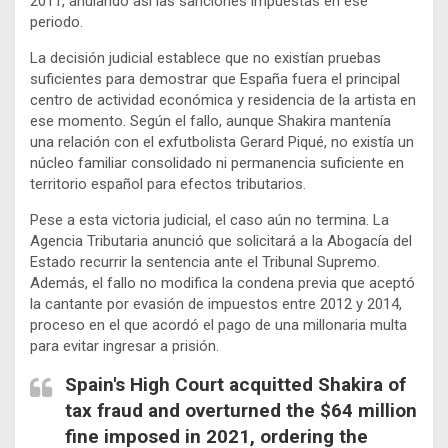
2011, anulando así las sanciones impuestas en ese
periodo.
La decisión judicial establece que no existían pruebas
suficientes para demostrar que España fuera el principal
centro de actividad económica y residencia de la artista en
ese momento. Según el fallo, aunque Shakira mantenía
una relación con el exfutbolista Gerard Piqué, no existía un
núcleo familiar consolidado ni permanencia suficiente en
territorio español para efectos tributarios.
Pese a esta victoria judicial, el caso aún no termina. La
Agencia Tributaria anunció que solicitará a la Abogacía del
Estado recurrir la sentencia ante el Tribunal Supremo.
Además, el fallo no modifica la condena previa que aceptó
la cantante por evasión de impuestos entre 2012 y 2014,
proceso en el que acordó el pago de una millonaria multa
para evitar ingresar a prisión.
Spain's High Court acquitted Shakira of
tax fraud and overturned the $64 million
fine imposed in 2021, ordering the