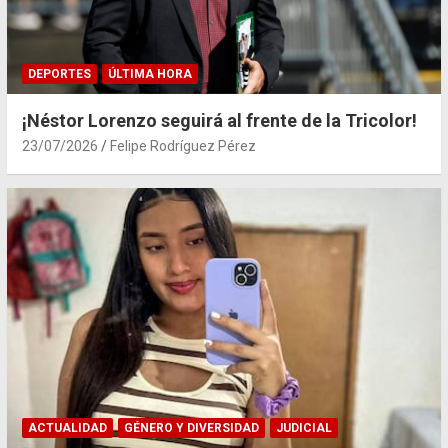
DEPORTES
ÚLTIMA HORA
¡Néstor Lorenzo seguirá al frente de la Tricolor!
23/07/2026
Felipe Rodríguez Pérez
ACTUALIDAD
GÉNERO Y DIVERSIDAD
JUDICIAL