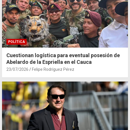
POLÍTICA
Cuestionan logística para eventual posesión de
Abelardo de la Espriella en el Cauca
23/07/2026
Felipe Rodríguez Pérez