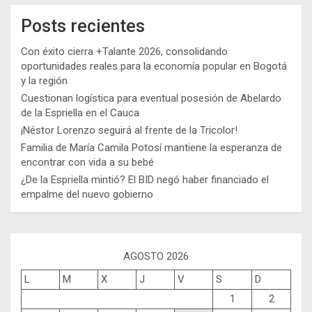
Posts recientes
Con éxito cierra +Talante 2026, consolidando
oportunidades reales para la economía popular en Bogotá
y la región
Cuestionan logística para eventual posesión de Abelardo
de la Espriella en el Cauca
¡Néstor Lorenzo seguirá al frente de la Tricolor!
Familia de María Camila Potosí mantiene la esperanza de
encontrar con vida a su bebé
¿De la Espriella mintió? El BID negó haber financiado el
empalme del nuevo gobierno
AGOSTO 2026
L
M
X
J
V
S
D
1
2