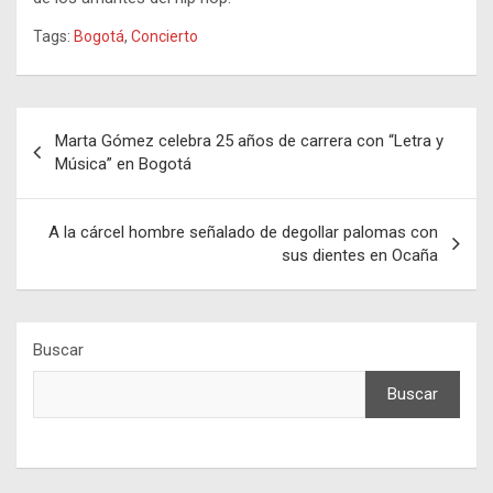
Tags:
Bogotá
,
Concierto
Navegación
Marta Gómez celebra 25 años de carrera con “Letra y
de
Música” en Bogotá
entradas
A la cárcel hombre señalado de degollar palomas con
sus dientes en Ocaña
Buscar
Buscar