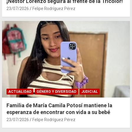
¡Néstor Lorenzo seguirá al frente de la Tricolor!
23/07/2026
Felipe Rodríguez Pérez
ACTUALIDAD
GÉNERO Y DIVERSIDAD
JUDICIAL
Familia de María Camila Potosí mantiene la
esperanza de encontrar con vida a su bebé
23/07/2026
Felipe Rodríguez Pérez