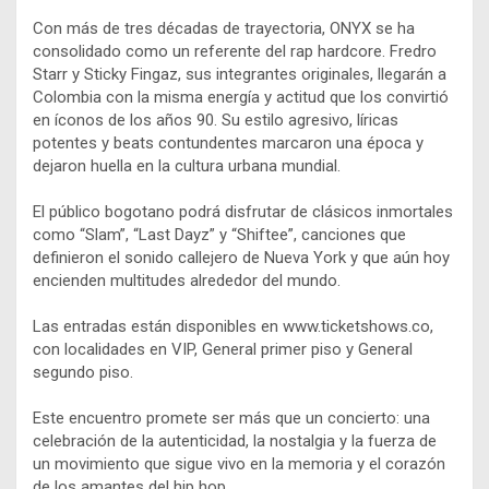
Con más de tres décadas de trayectoria, ONYX se ha
consolidado como un referente del rap hardcore. Fredro
Starr y Sticky Fingaz, sus integrantes originales, llegarán a
Colombia con la misma energía y actitud que los convirtió
en íconos de los años 90. Su estilo agresivo, líricas
potentes y beats contundentes marcaron una época y
dejaron huella en la cultura urbana mundial.
El público bogotano podrá disfrutar de clásicos inmortales
como “Slam”, “Last Dayz” y “Shiftee”, canciones que
definieron el sonido callejero de Nueva York y que aún hoy
encienden multitudes alrededor del mundo.
Las entradas están disponibles en www.ticketshows.co,
con localidades en VIP, General primer piso y General
segundo piso.
Este encuentro promete ser más que un concierto: una
celebración de la autenticidad, la nostalgia y la fuerza de
un movimiento que sigue vivo en la memoria y el corazón
de los amantes del hip hop.