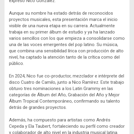
expresó Nico González.
Aunque su nombre ha estado detrás de reconocidos
proyectos musicales, esta presentación marca el inicio
visible de una nueva etapa en su carrera. Actualmente
trabaja en su primer álbum de estudio y ya ha lanzado
varios sencillos con los que empieza a consolidarse como
una de las voces emergentes del pop latino. Su música,
que combina una sensibilidad lírica con producción de alto
nivel, ha captado la atención tanto de la crítica como del
público.
En 2024, Nico fue co-productor, mezclador e intérprete del
disco Cuatro de Camilo, junto a Nico Ramírez. Este trabajo
obtuvo tres nominaciones a los Latin Grammy en las
categorías de Álbum del Año, Grabación del Año y Mejor
Álbum Tropical Contemporáneo, confirmando su talento
detrás de grandes proyectos.
Además, ha compuesto para artistas como Andrés
Cepeda y Ela Taubert, fortaleciendo su perfil como creador
y colaborador de alto nivel en la industria musical latina.