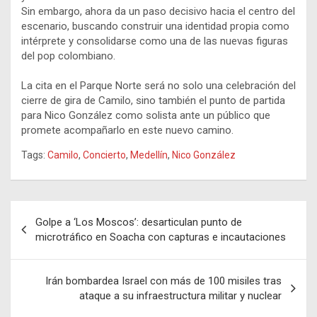
Sin embargo, ahora da un paso decisivo hacia el centro del
escenario, buscando construir una identidad propia como
intérprete y consolidarse como una de las nuevas figuras
del pop colombiano.
La cita en el Parque Norte será no solo una celebración del
cierre de gira de Camilo, sino también el punto de partida
para Nico González como solista ante un público que
promete acompañarlo en este nuevo camino.
Tags:
Camilo
,
Concierto
,
Medellín
,
Nico González
Navegación
Golpe a ‘Los Moscos’: desarticulan punto de
de
microtráfico en Soacha con capturas e incautaciones
entradas
Irán bombardea Israel con más de 100 misiles tras
ataque a su infraestructura militar y nuclear