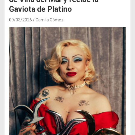
Gaviota de Platino
09/03/2026
Camila Gómez