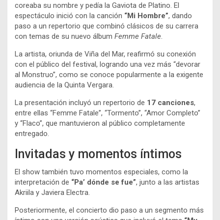
coreaba su nombre y pedía la Gaviota de Platino. El
espectáculo inició con la canción
“Mi Hombre”
, dando
paso a un repertorio que combinó clásicos de su carrera
con temas de su nuevo álbum
Femme Fatale
.
La artista, oriunda de Viña del Mar, reafirmó su conexión
con el público del festival, logrando una vez más “devorar
al Monstruo”, como se conoce popularmente a la exigente
audiencia de la Quinta Vergara.
La presentación incluyó un repertorio de
17 canciones
,
entre ellas “Femme Fatale”, “Tormento”, “Amor Completo”
y “Flaco”, que mantuvieron al público completamente
entregado.
Invitadas y momentos íntimos
El show también tuvo momentos especiales, como la
interpretación de
“Pa’ dónde se fue”
, junto a las artistas
Akriila y Javiera Electra.
Posteriormente, el concierto dio paso a un segmento más