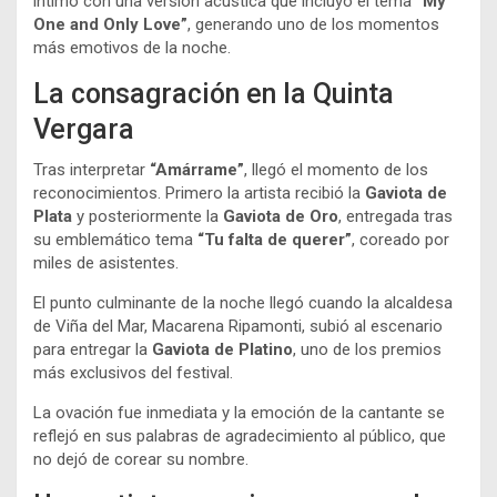
íntimo con una versión acústica que incluyó el tema
“My
One and Only Love”
, generando uno de los momentos
más emotivos de la noche.
La consagración en la Quinta
Vergara
Tras interpretar
“Amárrame”
, llegó el momento de los
reconocimientos. Primero la artista recibió la
Gaviota de
Plata
y posteriormente la
Gaviota de Oro
, entregada tras
su emblemático tema
“Tu falta de querer”
, coreado por
miles de asistentes.
El punto culminante de la noche llegó cuando la alcaldesa
de Viña del Mar, Macarena Ripamonti, subió al escenario
para entregar la
Gaviota de Platino
, uno de los premios
más exclusivos del festival.
La ovación fue inmediata y la emoción de la cantante se
reflejó en sus palabras de agradecimiento al público, que
no dejó de corear su nombre.