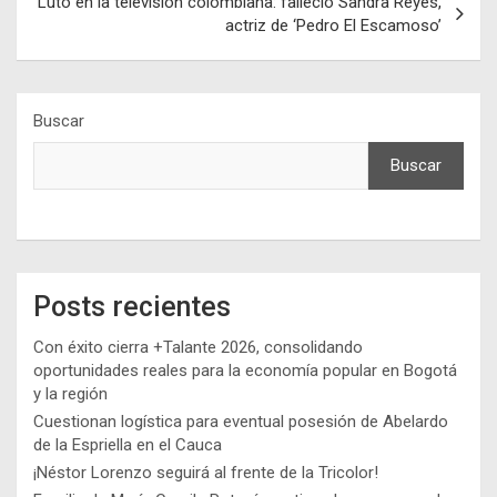
Luto en la televisión colombiana: falleció Sandra Reyes,
actriz de ‘Pedro El Escamoso’
Buscar
Buscar
Posts recientes
Con éxito cierra +Talante 2026, consolidando
oportunidades reales para la economía popular en Bogotá
y la región
Cuestionan logística para eventual posesión de Abelardo
de la Espriella en el Cauca
¡Néstor Lorenzo seguirá al frente de la Tricolor!