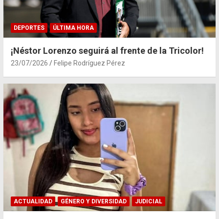
DEPORTES
ÚLTIMA HORA
¡Néstor Lorenzo seguirá al frente de la Tricolor!
23/07/2026
Felipe Rodríguez Pérez
ACTUALIDAD
GÉNERO Y DIVERSIDAD
JUDICIAL