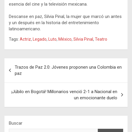
esencia del cine y la televisión mexicana.
Descanse en paz, Silvia Pinal, la mujer que marcó un antes
y un después en la historia del entretenimiento
latinoamericano.
Tags:
Actriz
,
Legado
,
Luto
,
México
,
Silvia Pinal
,
Teatro
Navegación
Trazos de Paz 2.0: Jóvenes proponen una Colombia en
de
paz
entradas
¡Júbilo en Bogotá! Millonarios venció 2-1 a Nacional en
un emocionante duelo
Buscar