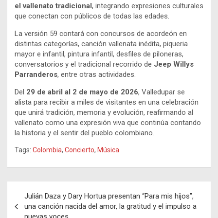
el vallenato tradicional
, integrando expresiones culturales
que conectan con públicos de todas las edades.
La versión 59 contará con concursos de acordeón en
distintas categorías, canción vallenata inédita, piqueria
mayor e infantil, pintura infantil, desfiles de piloneras,
conversatorios y el tradicional recorrido de
Jeep Willys
Parranderos
, entre otras actividades.
Del
29 de abril al 2 de mayo de 2026
, Valledupar se
alista para recibir a miles de visitantes en una celebración
que unirá tradición, memoria y evolución, reafirmando al
vallenato como una expresión viva que continúa contando
la historia y el sentir del pueblo colombiano.
Tags:
Colombia
,
Concierto
,
Música
Navegación
Julián Daza y Dary Hortua presentan “Para mis hijos”,
de
una canción nacida del amor, la gratitud y el impulso a
nuevas voces