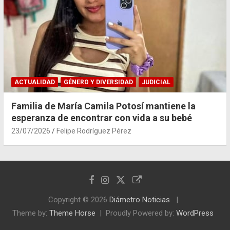
ACTUALIDAD
GÉNERO Y DIVERSIDAD
JUDICIAL
Familia de María Camila Potosí mantiene la
esperanza de encontrar con vida a su bebé
23/07/2026
Felipe Rodríguez Pérez
Copyright © 2026
Diámetro Noticias
Theme by:
Theme Horse
Proudly Powered by:
WordPress