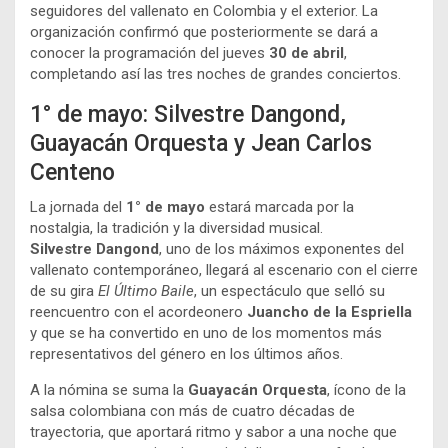
seguidores del vallenato en Colombia y el exterior. La
organización confirmó que posteriormente se dará a
conocer la programación del jueves
30 de abril
,
completando así las tres noches de grandes conciertos.
1° de mayo: Silvestre Dangond,
Guayacán Orquesta y Jean Carlos
Centeno
La jornada del
1° de mayo
estará marcada por la
nostalgia, la tradición y la diversidad musical.
Silvestre Dangond
, uno de los máximos exponentes del
vallenato contemporáneo, llegará al escenario con el cierre
de su gira
El Último Baile
, un espectáculo que selló su
reencuentro con el acordeonero
Juancho de la Espriella
y que se ha convertido en uno de los momentos más
representativos del género en los últimos años.
A la nómina se suma la
Guayacán Orquesta
, ícono de la
salsa colombiana con más de cuatro décadas de
trayectoria, que aportará ritmo y sabor a una noche que