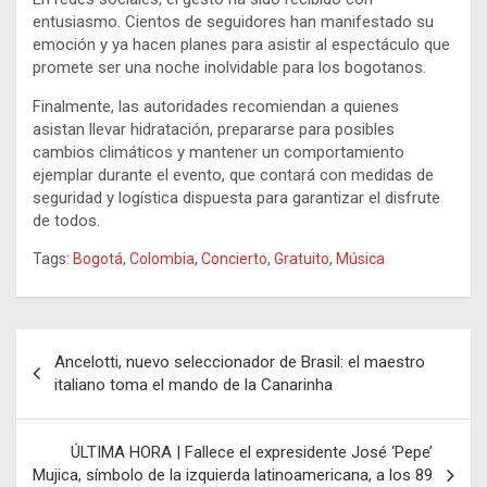
entusiasmo. Cientos de seguidores han manifestado su
emoción y ya hacen planes para asistir al espectáculo que
promete ser una noche inolvidable para los bogotanos.
Finalmente, las autoridades recomiendan a quienes
asistan llevar hidratación, prepararse para posibles
cambios climáticos y mantener un comportamiento
ejemplar durante el evento, que contará con medidas de
seguridad y logística dispuesta para garantizar el disfrute
de todos.
Tags:
Bogotá
,
Colombia
,
Concierto
,
Gratuito
,
Música
Navegación
Ancelotti, nuevo seleccionador de Brasil: el maestro
de
italiano toma el mando de la Canarinha
entradas
ÚLTIMA HORA | Fallece el expresidente José ‘Pepe’
Mujica, símbolo de la izquierda latinoamericana, a los 89