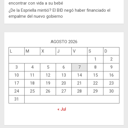
encontrar con vida a su bebé
¿De la Espriella mintió? El BID negó haber financiado el
empalme del nuevo gobierno
AGOSTO 2026
L
M
X
J
V
S
D
1
2
3
4
5
6
7
8
9
10
11
12
13
14
15
16
17
18
19
20
21
22
23
24
25
26
27
28
29
30
31
« Jul