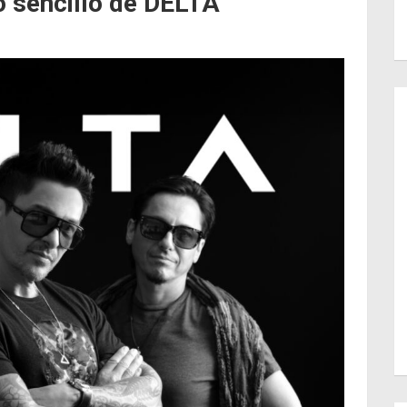
o sencillo de DELTA