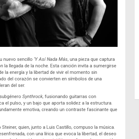
u nuevo sencillo
‘Y Así Nada Más
, una pieza que captura
n la llegada de la noche. Esta canción invita a sumergirse
 la energía y la libertad de vivir el momento sin
lerado del corazón se convierten en símbolos de una
eran del ser.
l subgénero
Synthrock
, fusionando guitarras con
a el pulso, y un bajo que aporta solidez a la estructura.
fundamente emotiva, creando un contraste fascinante que
Steiner, quien, junto a Luis Castillo, compuso la música.
enfrenada, con una lírica que evoca la libertad, el deseo