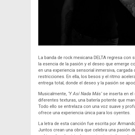
La banda de rock mexicana DELTA regresa con s
la esencia de la pasión y el deseo que emerge co
en una experiencia sensorial inmersiva, cargada de
restricciones. En ella, los besos y el ritmo ace
entrega total, donde el deseo y la pasión se apod
Musicalmente,
‘Y Así Nada Más’
se inserta en e
diferentes texturas, una batería potente que marc
Todo ello se entrelaza con una voz suave y pro
ofrece una experiencia única para los oyentes.
La letra de esta canción fue escrita por Armando 
Juntos crean una obra que celebra una pasión des