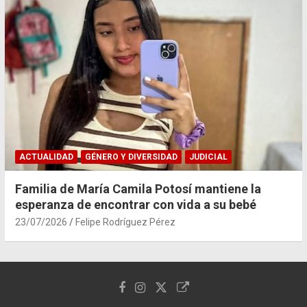
ACTUALIDAD
GÉNERO Y DIVERSIDAD
JUDICIAL
Familia de María Camila Potosí mantiene la
esperanza de encontrar con vida a su bebé
23/07/2026
Felipe Rodríguez Pérez