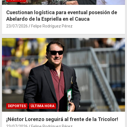
Cuestionan logística para eventual posesión de
Abelardo de la Espriella en el Cauca
23/07/2026
Felipe Rodríguez Pérez
DEPORTES
ÚLTIMA HORA
¡Néstor Lorenzo seguirá al frente de la Tricolor!
23/07/2026
Felipe Rodríguez Pérez