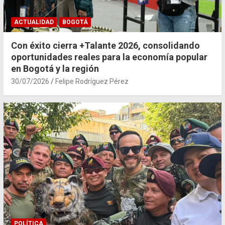
ACTUALIDAD
BOGOTÁ
Con éxito cierra +Talante 2026, consolidando
oportunidades reales para la economía popular
en Bogotá y la región
30/07/2026
Felipe Rodríguez Pérez
POLÍTICA