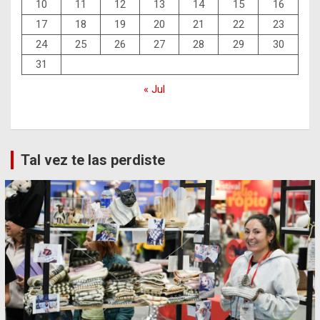
10
11
12
13
14
15
16
17
18
19
20
21
22
23
24
25
26
27
28
29
30
31
« Jul
Tal vez te las perdiste