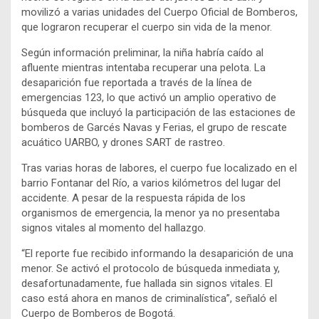
movilizó a varias unidades del Cuerpo Oficial de Bomberos,
que lograron recuperar el cuerpo sin vida de la menor.
Según información preliminar, la niña habría caído al
afluente mientras intentaba recuperar una pelota. La
desaparición fue reportada a través de la línea de
emergencias 123, lo que activó un amplio operativo de
búsqueda que incluyó la participación de las estaciones de
bomberos de Garcés Navas y Ferias, el grupo de rescate
acuático UARBO, y drones SART de rastreo.
Tras varias horas de labores, el cuerpo fue localizado en el
barrio Fontanar del Río, a varios kilómetros del lugar del
accidente. A pesar de la respuesta rápida de los
organismos de emergencia, la menor ya no presentaba
signos vitales al momento del hallazgo.
“El reporte fue recibido informando la desaparición de una
menor. Se activó el protocolo de búsqueda inmediata y,
desafortunadamente, fue hallada sin signos vitales. El
caso está ahora en manos de criminalística”, señaló el
Cuerpo de Bomberos de Bogotá.