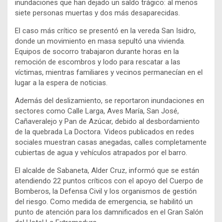
inundaciones que han dejado un saldo trágico: al menos
siete personas muertas y dos más desaparecidas.
El caso más crítico se presentó en la vereda San Isidro,
donde un movimiento en masa sepultó una vivienda.
Equipos de socorro trabajaron durante horas en la
remoción de escombros y lodo para rescatar a las
víctimas, mientras familiares y vecinos permanecían en el
lugar a la espera de noticias.
Además del deslizamiento, se reportaron inundaciones en
sectores como Calle Larga, Aves María, San José,
Cañaveralejo y Pan de Azúcar, debido al desbordamiento
de la quebrada La Doctora. Videos publicados en redes
sociales muestran casas anegadas, calles completamente
cubiertas de agua y vehículos atrapados por el barro.
El alcalde de Sabaneta, Alder Cruz, informó que se están
atendiendo 22 puntos críticos con el apoyo del Cuerpo de
Bomberos, la Defensa Civil y los organismos de gestión
del riesgo. Como medida de emergencia, se habilitó un
punto de atención para los damnificados en el Gran Salón