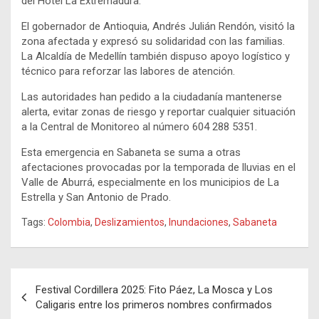
del Hotel La Extremadura.
El gobernador de Antioquia, Andrés Julián Rendón, visitó la
zona afectada y expresó su solidaridad con las familias.
La Alcaldía de Medellín también dispuso apoyo logístico y
técnico para reforzar las labores de atención.
Las autoridades han pedido a la ciudadanía mantenerse
alerta, evitar zonas de riesgo y reportar cualquier situación
a la Central de Monitoreo al número 604 288 5351.
Esta emergencia en Sabaneta se suma a otras
afectaciones provocadas por la temporada de lluvias en el
Valle de Aburrá, especialmente en los municipios de La
Estrella y San Antonio de Prado.
Tags:
Colombia
,
Deslizamientos
,
Inundaciones
,
Sabaneta
Navegación
Festival Cordillera 2025: Fito Páez, La Mosca y Los
de
Caligaris entre los primeros nombres confirmados