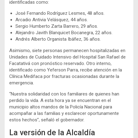
identificadas como:
José Fernando Rodríguez Lesmes, 48 años.
Arcadio Antivia Velásquez, 44 años.
Sergio Humberto Zarta Barrero, 29 años.
Alejandro Javith Blanquicet Bocanegra, 22 años.
Andrés Alberto Organista Ibáñez, 36 años.
Asimismo, siete personas permanecen hospitalizadas en
Unidades de Cuidado Intensivo del Hospital San Rafael de
Facatativá con pronóstico reservado. Otro interno,
identificado como Yeferson Parra, recibe atención en la
Clínica Medifaca por fracturas ocasionadas durante la
emergencia.
“Nuestra solidaridad con los familiares de quienes han
perdido la vida. A esta hora ya se encuentran en el
municipio altos mandos de la Policía Nacional para
acompañar a las familias y esclarecer oportunamente
estos hechos”, señaló el gobernador.
La versión de la Alcaldía