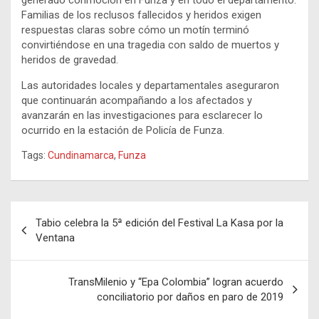
generado conmoción en Funza y en todo el departamento.
Familias de los reclusos fallecidos y heridos exigen
respuestas claras sobre cómo un motín terminó
convirtiéndose en una tragedia con saldo de muertos y
heridos de gravedad.
Las autoridades locales y departamentales aseguraron
que continuarán acompañando a los afectados y
avanzarán en las investigaciones para esclarecer lo
ocurrido en la estación de Policía de Funza.
Tags:
Cundinamarca
,
Funza
Navegación
Tabio celebra la 5ª edición del Festival La Kasa por la
de
Ventana
entradas
TransMilenio y “Epa Colombia” logran acuerdo
conciliatorio por daños en paro de 2019