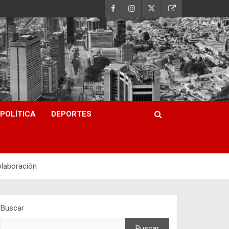
POLÍTICA
DEPORTES
olaboración
Buscar
Buscar