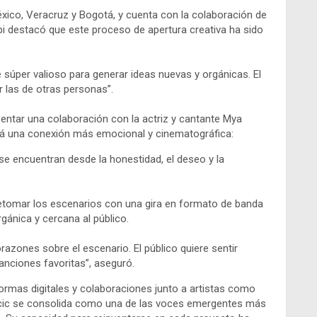
éxico, Veracruz y Bogotá, y cuenta con la colaboración de
i destacó que este proceso de apertura creativa ha sido
 súper valioso para generar ideas nuevas y orgánicas. El
ir las de otras personas”.
sentar una colaboración con la actriz y cantante Mya
rará una conexión más emocional y cinematográfica:
se encuentran desde la honestidad, el deseo y la
retomar los escenarios con una gira en formato de banda
ánica y cercana al público.
zones sobre el escenario. El público quiere sentir
canciones favoritas”, aseguró.
rmas digitales y colaboraciones junto a artistas como
upicic se consolida como una de las voces emergentes más