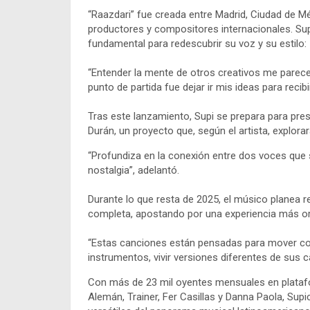
“Raazdari” fue creada entre Madrid, Ciudad de M
productores y compositores internacionales. Sup
fundamental para redescubrir su voz y su estilo:
“Entender la mente de otros creativos me parece
punto de partida fue dejar ir mis ideas para recib
Tras este lanzamiento, Supi se prepara para pre
Durán, un proyecto que, según el artista, explo
“Profundiza en la conexión entre dos voces que 
nostalgia”, adelantó.
Durante lo que resta de 2025, el músico planea 
completa, apostando por una experiencia más org
“Estas canciones están pensadas para mover cora
instrumentos, vivir versiones diferentes de sus 
Con más de 23 mil oyentes mensuales en platafo
Alemán, Trainer, Fer Casillas y Danna Paola, S