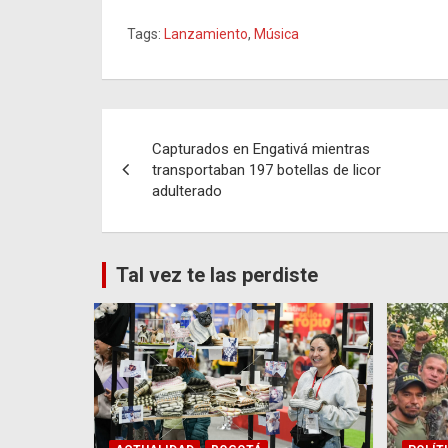
Tags:
Lanzamiento
,
Música
Navegación
Capturados en Engativá mientras
de
transportaban 197 botellas de licor
adulterado
entradas
Tal vez te las perdiste