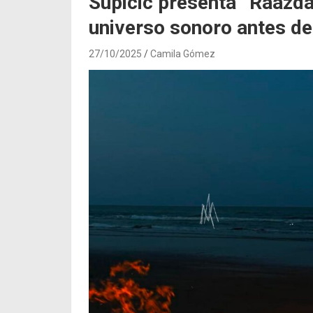
Supicic presenta “Raazda
universo sonoro antes de
27/10/2025
Camila Gómez