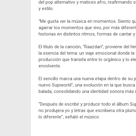
del pop alternativo y matices afro, reafirmando 
y estilo.
“Me gusta ver la música en momentos. Siento que
agarrar los momentos que vivo, por más diferent
historias en distintos ritmos, formas de cantar y l
El título de la canción, “Raazdari”, proviene del hi
la esencia del tema: un viaje emocional donde la
producción que transita entre lo orgánico y lo e
envolvente.
El sencillo marca una nueva etapa dentro de su 
nuevo Supiworld”, una evolución en la que busca 
balada, consolidando una identidad sonora más m
“Después de escribir y producir todo el álbum Su
no produjera yo y letras que escribiera otra plum
lo diferente”, señaló el músico.