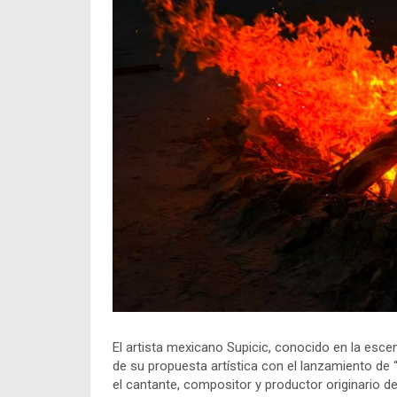
El artista mexicano Supicic, conocido en la esc
de su propuesta artística con el lanzamiento de 
el cantante, compositor y productor originario d