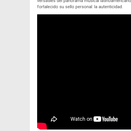
versátiles del panorama musical latinoamericano
fortalecido su sello personal: la autenticidad.