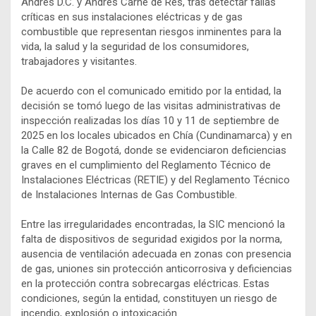
Andrés D.C. y Andrés Carne de Res, tras detectar fallas
críticas en sus instalaciones eléctricas y de gas
combustible que representan riesgos inminentes para la
vida, la salud y la seguridad de los consumidores,
trabajadores y visitantes.
De acuerdo con el comunicado emitido por la entidad, la
decisión se tomó luego de las visitas administrativas de
inspección realizadas los días 10 y 11 de septiembre de
2025 en los locales ubicados en Chía (Cundinamarca) y en
la Calle 82 de Bogotá, donde se evidenciaron deficiencias
graves en el cumplimiento del Reglamento Técnico de
Instalaciones Eléctricas (RETIE) y del Reglamento Técnico
de Instalaciones Internas de Gas Combustible.
Entre las irregularidades encontradas, la SIC mencionó la
falta de dispositivos de seguridad exigidos por la norma,
ausencia de ventilación adecuada en zonas con presencia
de gas, uniones sin protección anticorrosiva y deficiencias
en la protección contra sobrecargas eléctricas. Estas
condiciones, según la entidad, constituyen un riesgo de
incendio, explosión o intoxicación.