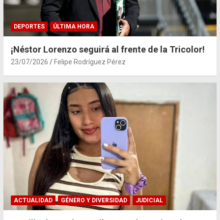
DEPORTES
ÚLTIMA HORA
¡Néstor Lorenzo seguirá al frente de la Tricolor!
23/07/2026
Felipe Rodríguez Pérez
ACTUALIDAD
GÉNERO Y DIVERSIDAD
JUDICIAL