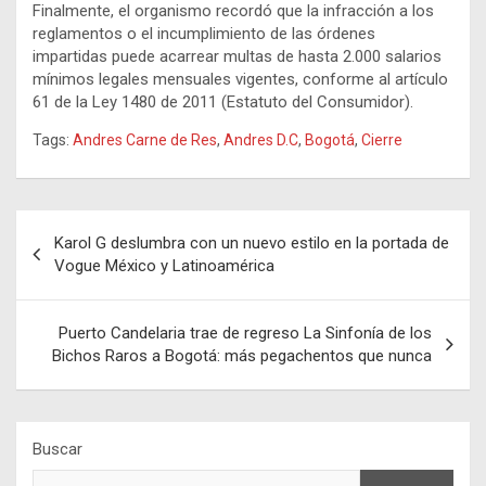
Finalmente, el organismo recordó que la infracción a los
reglamentos o el incumplimiento de las órdenes
impartidas puede acarrear multas de hasta 2.000 salarios
mínimos legales mensuales vigentes, conforme al artículo
61 de la Ley 1480 de 2011 (Estatuto del Consumidor).
Tags:
Andres Carne de Res
,
Andres D.C
,
Bogotá
,
Cierre
Navegación
Karol G deslumbra con un nuevo estilo en la portada de
de
Vogue México y Latinoamérica
entradas
Puerto Candelaria trae de regreso La Sinfonía de los
Bichos Raros a Bogotá: más pegachentos que nunca
Buscar