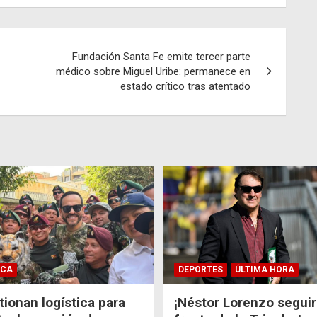
Fundación Santa Fe emite tercer parte
médico sobre Miguel Uribe: permanece en
estado crítico tras atentado
ICA
DEPORTES
ÚLTIMA HORA
ionan logística para
¡Néstor Lorenzo seguir