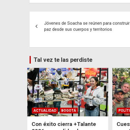
Navegación
Jóvenes de Soacha se reúnen para construir
de
paz desde sus cuerpos y territorios
entradas
Tal vez te las perdiste
ACTUALIDAD
BOGOTÁ
POLÍT
Con éxito cierra +Talante
Cuest