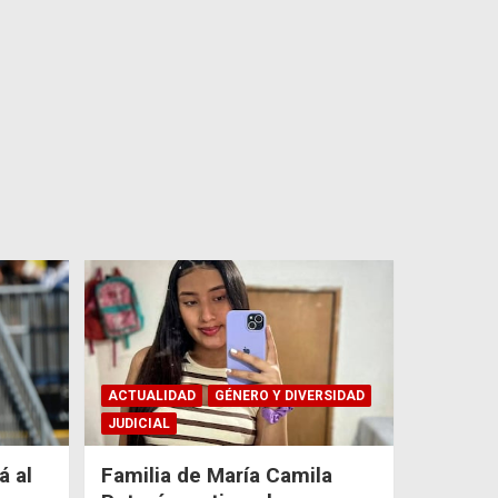
ACTUALIDAD
GÉNERO Y DIVERSIDAD
JUDICIAL
á al
Familia de María Camila