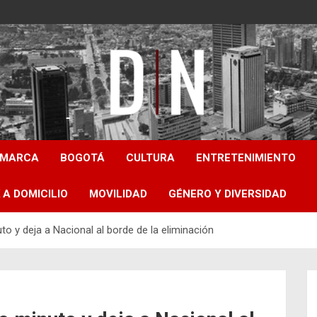
Diámetro Noticias
AMARCA
BOGOTÁ
CULTURA
ENTRETENIMIENTO
 A DOMICILIO
MOVILIDAD
GÉNERO Y DIVERSIDAD
to y deja a Nacional al borde de la eliminación