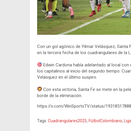
Con un gol agónico de Yilmar Velásquez, Santa Fe
en la tercera fecha de los cuadrangulares de la L
Edwin Cardona había adelantado al local con u
los capitalinos al inicio del segundo tiempo. Cu
Velásquez en el último suspiro.
Con esta victoria, Santa Fe se mete en la pele
borde de la eliminación.
https://x.com/WinSportsTV/status/193185178
Tags:
Cuadrangulares2025
,
FútbolColombiano
,
Lig