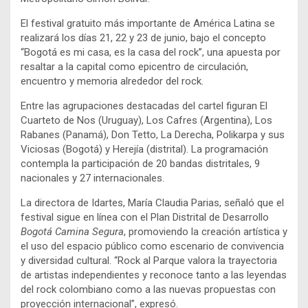
El festival gratuito más importante de América Latina se
realizará los días 21, 22 y 23 de junio, bajo el concepto
“Bogotá es mi casa, es la casa del rock”, una apuesta por
resaltar a la capital como epicentro de circulación,
encuentro y memoria alrededor del rock.
Entre las agrupaciones destacadas del cartel figuran El
Cuarteto de Nos (Uruguay), Los Cafres (Argentina), Los
Rabanes (Panamá), Don Tetto, La Derecha, Polikarpa y sus
Viciosas (Bogotá) y Herejía (distrital). La programación
contempla la participación de 20 bandas distritales, 9
nacionales y 27 internacionales.
La directora de Idartes, María Claudia Parias, señaló que el
festival sigue en línea con el Plan Distrital de Desarrollo
Bogotá Camina Segura
, promoviendo la creación artística y
el uso del espacio público como escenario de convivencia
y diversidad cultural. “Rock al Parque valora la trayectoria
de artistas independientes y reconoce tanto a las leyendas
del rock colombiano como a las nuevas propuestas con
proyección internacional”, expresó.