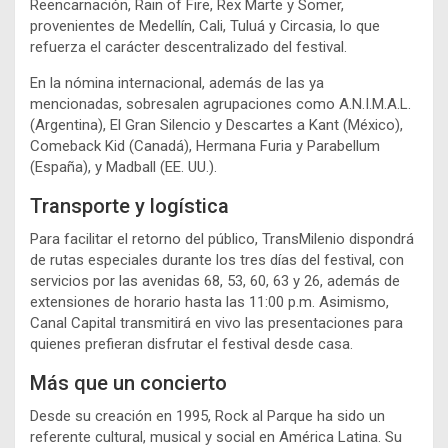
Reencarnación, Rain of Fire, Rex Marte y Somer,
provenientes de Medellín, Cali, Tuluá y Circasia, lo que
refuerza el carácter descentralizado del festival.
En la nómina internacional, además de las ya
mencionadas, sobresalen agrupaciones como A.N.I.M.A.L.
(Argentina), El Gran Silencio y Descartes a Kant (México),
Comeback Kid (Canadá), Hermana Furia y Parabellum
(España), y Madball (EE. UU.).
Transporte y logística
Para facilitar el retorno del público, TransMilenio dispondrá
de rutas especiales durante los tres días del festival, con
servicios por las avenidas 68, 53, 60, 63 y 26, además de
extensiones de horario hasta las 11:00 p.m. Asimismo,
Canal Capital transmitirá en vivo las presentaciones para
quienes prefieran disfrutar el festival desde casa.
Más que un concierto
Desde su creación en 1995, Rock al Parque ha sido un
referente cultural, musical y social en América Latina. Su