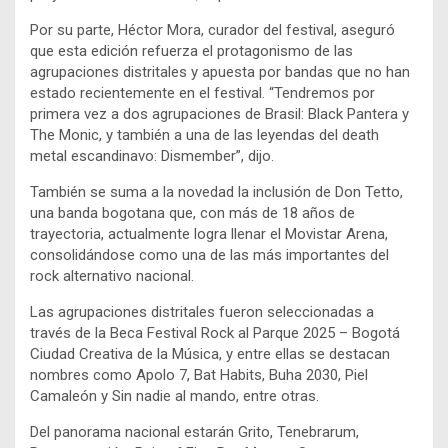
Por su parte, Héctor Mora, curador del festival, aseguró
que esta edición refuerza el protagonismo de las
agrupaciones distritales y apuesta por bandas que no han
estado recientemente en el festival. “Tendremos por
primera vez a dos agrupaciones de Brasil: Black Pantera y
The Monic, y también a una de las leyendas del death
metal escandinavo: Dismember”, dijo.
También se suma a la novedad la inclusión de Don Tetto,
una banda bogotana que, con más de 18 años de
trayectoria, actualmente logra llenar el Movistar Arena,
consolidándose como una de las más importantes del
rock alternativo nacional.
Las agrupaciones distritales fueron seleccionadas a
través de la Beca Festival Rock al Parque 2025 – Bogotá
Ciudad Creativa de la Música, y entre ellas se destacan
nombres como Apolo 7, Bat Habits, Buha 2030, Piel
Camaleón y Sin nadie al mando, entre otras.
Del panorama nacional estarán Grito, Tenebrarum,