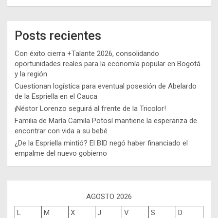
Posts recientes
Con éxito cierra +Talante 2026, consolidando
oportunidades reales para la economía popular en Bogotá
y la región
Cuestionan logística para eventual posesión de Abelardo
de la Espriella en el Cauca
¡Néstor Lorenzo seguirá al frente de la Tricolor!
Familia de María Camila Potosí mantiene la esperanza de
encontrar con vida a su bebé
¿De la Espriella mintió? El BID negó haber financiado el
empalme del nuevo gobierno
AGOSTO 2026
L
M
X
J
V
S
D