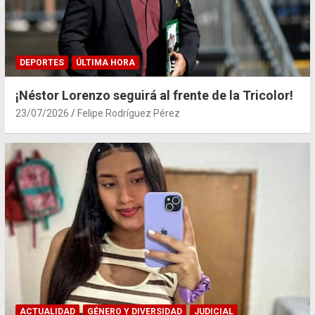
DEPORTES
ÚLTIMA HORA
¡Néstor Lorenzo seguirá al frente de la Tricolor!
23/07/2026
Felipe Rodríguez Pérez
ACTUALIDAD
GÉNERO Y DIVERSIDAD
JUDICIAL