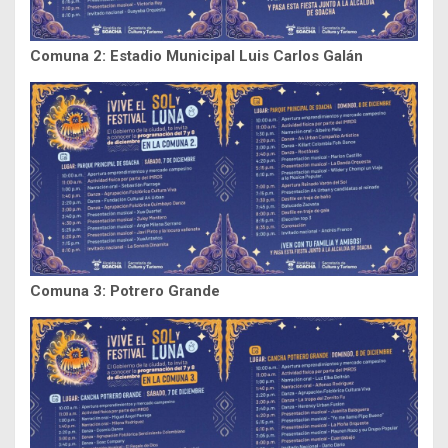
Comuna 2: Estadio Municipal Luis Carlos Galán
Comuna 3: Potrero Grande