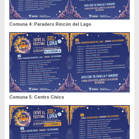
Comuna 4: Paradero Rincón del Lago
Comuna 5: Centro Cívico