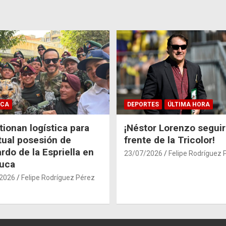
ICA
DEPORTES
ÚLTIMA HORA
ionan logística para
¡Néstor Lorenzo seguir
tual posesión de
frente de la Tricolor!
rdo de la Espriella en
23/07/2026
Felipe Rodríguez 
auca
2026
Felipe Rodríguez Pérez