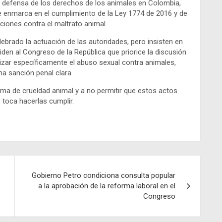
 defensa de los derechos de los animales en Colombia,
 se enmarca en el cumplimiento de la Ley 1774 de 2016 y de
ciones contra el maltrato animal.
ebrado la actuación de las autoridades, pero insisten en
iden al Congreso de la República que priorice la discusión
izar específicamente el abuso sexual contra animales,
a sanción penal clara.
rma de crueldad animal y a no permitir que estos actos
 toca hacerlas cumplir.
Gobierno Petro condiciona consulta popular
a la aprobación de la reforma laboral en el
Congreso