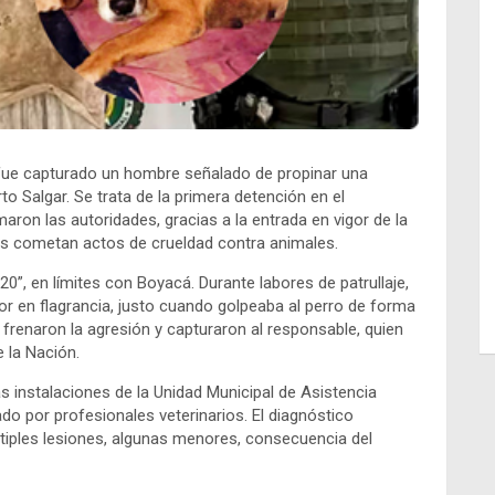
fue capturado un hombre señalado de propinar una
to Salgar. Se trata de la primera detención en el
ron las autoridades, gracias a la entrada en vigor de la
es cometan actos de crueldad contra animales.
”, en límites con Boyacá. Durante labores de patrullaje,
or en flagrancia, justo cuando golpeaba al perro de forma
, frenaron la agresión y capturaron al responsable, quien
e la Nación.
las instalaciones de la Unidad Municipal de Asistencia
o por profesionales veterinarios. El diagnóstico
tiples lesiones, algunas menores, consecuencia del