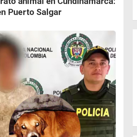
trato animal en Cundinamarca:
en Puerto Salgar