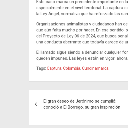
Este caso marca un precedente importante en la
especialmente en el nivel territorial. La captura
la Ley Ángel, normativa que ha reforzado las san
Organizaciones animalistas y ciudadanos han cel
que aún falta mucho por hacer. En ese sentido, p
del Proyecto de Ley 06 de 2024, que busca penal
una conducta aberrante que todavía carece de un
El llamado sigue siendo a denunciar cualquier fo
queden impunes. Las leyes están en vigor: ahora,
Tags:
Captura
,
Colombia
,
Cundinamarca
Navegación
El gran deseo de Jerónimo se cumplió:
de
conoció a El Borrego, su gran inspiración
entradas