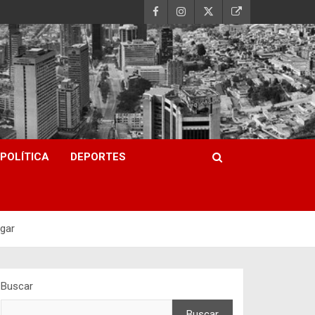
POLÍTICA
DEPORTES
lgar
Buscar
Buscar