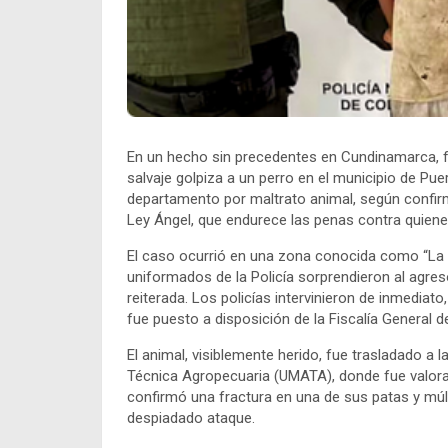
En un hecho sin precedentes en Cundinamarca, 
salvaje golpiza a un perro en el municipio de Puer
departamento por maltrato animal, según confirma
Ley Ángel, que endurece las penas contra quien
El caso ocurrió en una zona conocida como “La 20
uniformados de la Policía sorprendieron al agres
reiterada. Los policías intervinieron de inmediato
fue puesto a disposición de la Fiscalía General d
El animal, visiblemente herido, fue trasladado a 
Técnica Agropecuaria (UMATA), donde fue valorad
confirmó una fractura en una de sus patas y múl
despiadado ataque.