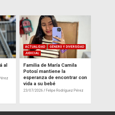
ACTUALIDAD
GÉNERO Y DIVERSIDAD
JUDICIAL
á al
Familia de María Camila
Potosí mantiene la
esperanza de encontrar con
Pérez
vida a su bebé
23/07/2026
Felipe Rodríguez Pérez