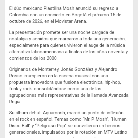
El dúo mexicano Plastilina Mosh anunció su regreso a
Colombia con un concierto en Bogotá el próximo 15 de
octubre de 2026, en el Movistar Arena.
La presentación promete ser una noche cargada de
nostalgia y sonidos que marcaron a toda una generación,
especialmente para quienes vivieron el auge de la música
alternativa latinoamericana a finales de los años noventa y
comienzos de los 2000.
Originarios de Monterrey, Jonás González y Alejandro
Rosso irrumpieron en la escena musical con una
propuesta innovadora que fusiona electrónica, hip-hop,
funk y rock, consolidándose como una de las
agrupaciones más representativas de la llamada Avanzada
Regia.
Su álbum debut, Aquamosh, marcó un punto de inflexión
en el rock en español. Temas como “Mr. P. Mosh”, “Human
Disco Ball” y “Peligroso Pop” se convirtieron en himnos
generacionales, impulsados por la rotación en MTV Latino