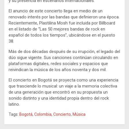
y su presencia en escenarios internacionales.
El anuncio de este concierto llega en medio de un
renovado interés por las bandas que definieron una época.
Recientemente, Plastilina Mosh fue incluida por Billboard
en el listado de “Las 50 mejores bandas de rock en
español de todos los tiempos”, ubicándose en el puesto
38.
Más de dos décadas después de su irrupción, el legado del
dúo sigue vigente. Sus canciones continúan circulando en
plataformas digitales, redes sociales y espacios que
reivindican la música de los años noventa y dos mil.
El concierto en Bogotá se proyecta como una experiencia
que trasciende lo musical: un viaje a la memoria colectiva
de una generación que encontró en su propuesta un
sonido distinto y una identidad propia dentro del rock
latino.
Tags:
Bogotá
,
Colombia
,
Concierto
,
Música