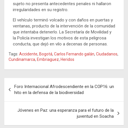
sujeto no presenta antecedentes penales ni hallaron
irregularidades en su registro.
El vehículo terminó volcado y con daños en puertas y
ventanas, producto de la intervención de la comunidad
que intentaba detenerlo. La Secretaría de Movilidad y
la Policía investigan los motivos de esta peligrosa
conducta, que dejó en vilo a decenas de personas.
Tags:
Accidente
,
Bogotá
,
Carlos Fernando galán
,
Ciudadanos
,
Cundinamarca
,
Embriaguez
,
Heridos
Navegación
Foro Internacional Afrodescendiente en la COP16: un
de
hito en la defensa de la biodiversidad
entradas
Jóvenes en Paz: una esperanza para el futuro de la
juventud en Soacha