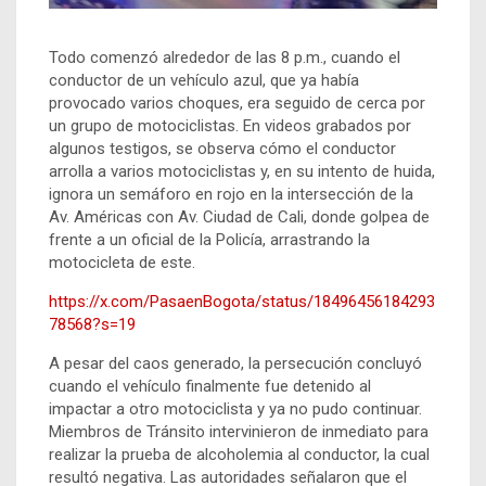
Todo comenzó alrededor de las 8 p.m., cuando el
conductor de un vehículo azul, que ya había
provocado varios choques, era seguido de cerca por
un grupo de motociclistas. En videos grabados por
algunos testigos, se observa cómo el conductor
arrolla a varios motociclistas y, en su intento de huida,
ignora un semáforo en rojo en la intersección de la
Av. Américas con Av. Ciudad de Cali, donde golpea de
frente a un oficial de la Policía, arrastrando la
motocicleta de este.
https://x.com/PasaenBogota/status/18496456184293
78568?s=19
A pesar del caos generado, la persecución concluyó
cuando el vehículo finalmente fue detenido al
impactar a otro motociclista y ya no pudo continuar.
Miembros de Tránsito intervinieron de inmediato para
realizar la prueba de alcoholemia al conductor, la cual
resultó negativa. Las autoridades señalaron que el