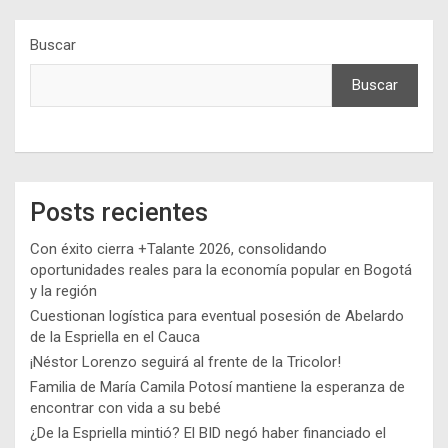
Buscar
Buscar
Posts recientes
Con éxito cierra +Talante 2026, consolidando
oportunidades reales para la economía popular en Bogotá
y la región
Cuestionan logística para eventual posesión de Abelardo
de la Espriella en el Cauca
¡Néstor Lorenzo seguirá al frente de la Tricolor!
Familia de María Camila Potosí mantiene la esperanza de
encontrar con vida a su bebé
¿De la Espriella mintió? El BID negó haber financiado el