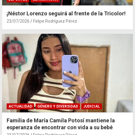
¡Néstor Lorenzo seguirá al frente de la Tricolor!
23/07/2026
Felipe Rodríguez Pérez
ACTUALIDAD
GÉNERO Y DIVERSIDAD
JUDICIAL
Familia de María Camila Potosí mantiene la
esperanza de encontrar con vida a su bebé
23/07/2026
Felipe Rodríguez Pérez