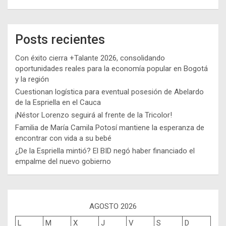
Posts recientes
Con éxito cierra +Talante 2026, consolidando
oportunidades reales para la economía popular en Bogotá
y la región
Cuestionan logística para eventual posesión de Abelardo
de la Espriella en el Cauca
¡Néstor Lorenzo seguirá al frente de la Tricolor!
Familia de María Camila Potosí mantiene la esperanza de
encontrar con vida a su bebé
¿De la Espriella mintió? El BID negó haber financiado el
empalme del nuevo gobierno
AGOSTO 2026
L
M
X
J
V
S
D