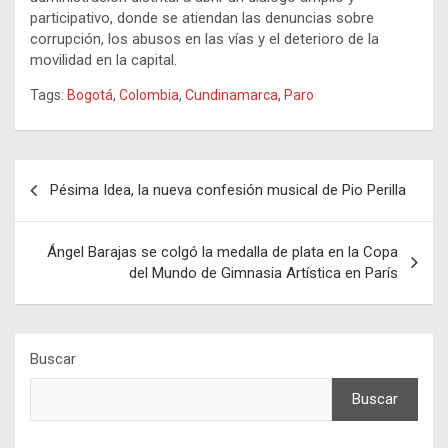
participativo, donde se atiendan las denuncias sobre
corrupción, los abusos en las vías y el deterioro de la
movilidad en la capital.
Tags:
Bogotá
,
Colombia
,
Cundinamarca
,
Paro
Navegación
Pésima Idea, la nueva confesión musical de Pio Perilla
de
entradas
Ángel Barajas se colgó la medalla de plata en la Copa
del Mundo de Gimnasia Artística en París
Buscar
Buscar