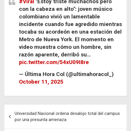
#Viral
"Estoy triste muchachos pero
con la cabeza en alto": joven músico
colombiano vivió un lamentable
incidente cuando fue agredido mientras
tocaba su acordeón en una estación del
Metro de Nueva York. El momento en
video muestra cómo un hombre, sin
razón aparente, derribó su…
pic.twitter.com/54xU09I8re
— Última Hora Col (@ultimahoracol_)
October 11, 2025
Navegación
Universidad Nacional ordena desalojo total del campus
de
por una presunta amenaza
entradas