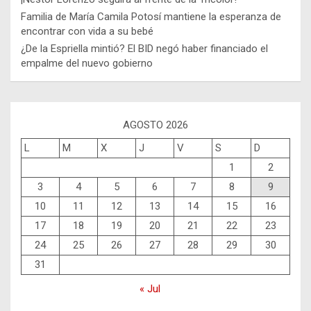
Familia de María Camila Potosí mantiene la esperanza de
encontrar con vida a su bebé
¿De la Espriella mintió? El BID negó haber financiado el
empalme del nuevo gobierno
AGOSTO 2026
L
M
X
J
V
S
D
1
2
3
4
5
6
7
8
9
10
11
12
13
14
15
16
17
18
19
20
21
22
23
24
25
26
27
28
29
30
31
« Jul