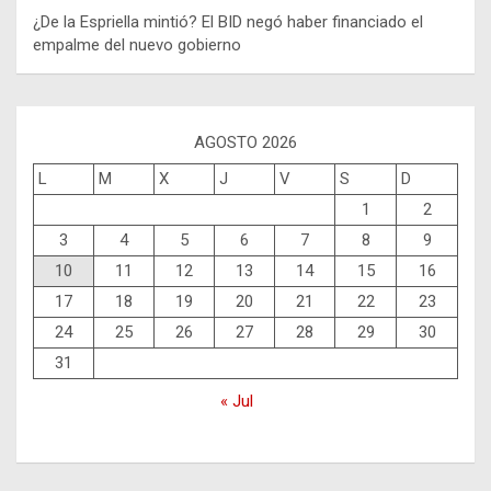
¿De la Espriella mintió? El BID negó haber financiado el
empalme del nuevo gobierno
AGOSTO 2026
L
M
X
J
V
S
D
1
2
3
4
5
6
7
8
9
10
11
12
13
14
15
16
17
18
19
20
21
22
23
24
25
26
27
28
29
30
31
« Jul