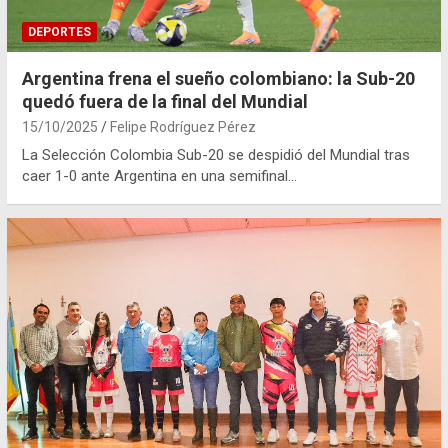
DEPORTES
Argentina frena el sueño colombiano: la Sub-20
quedó fuera de la final del Mundial
15/10/2025
Felipe Rodríguez Pérez
La Selección Colombia Sub-20 se despidió del Mundial tras
caer 1-0 ante Argentina en una semifinal…