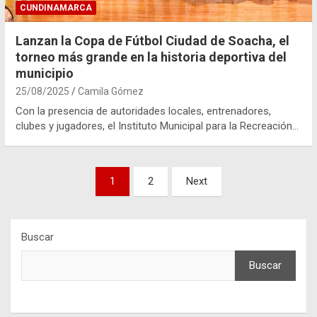
CUNDINAMARCA
Lanzan la Copa de Fútbol Ciudad de Soacha, el
torneo más grande en la historia deportiva del
municipio
25/08/2025
Camila Gómez
Con la presencia de autoridades locales, entrenadores,
clubes y jugadores, el Instituto Municipal para la Recreación…
Paginación
1
2
Next
de
entradas
Buscar
Buscar