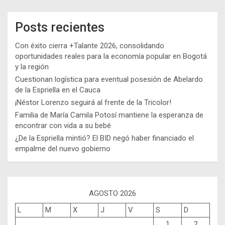
Posts recientes
Con éxito cierra +Talante 2026, consolidando
oportunidades reales para la economía popular en Bogotá
y la región
Cuestionan logística para eventual posesión de Abelardo
de la Espriella en el Cauca
¡Néstor Lorenzo seguirá al frente de la Tricolor!
Familia de María Camila Potosí mantiene la esperanza de
encontrar con vida a su bebé
¿De la Espriella mintió? El BID negó haber financiado el
empalme del nuevo gobierno
AGOSTO 2026
L
M
X
J
V
S
D
1
2