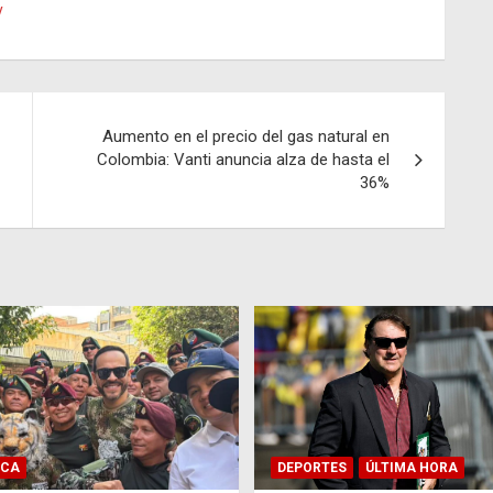
y
Aumento en el precio del gas natural en
Colombia: Vanti anuncia alza de hasta el
36%
ICA
DEPORTES
ÚLTIMA HORA