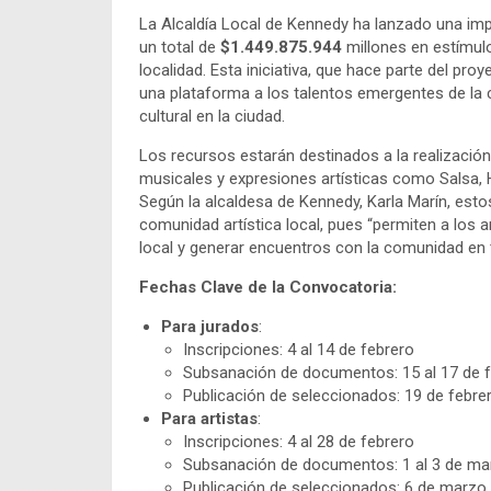
La Alcaldía Local de Kennedy ha lanzado una imp
un total de
$1.449.875.944
millones en estímulo
localidad. Esta iniciativa, que hace parte del proy
una plataforma a los talentos emergentes de la
cultural en la ciudad.
Los recursos estarán destinados a la realización
musicales y expresiones artísticas como Salsa, H
Según la alcaldesa de Kennedy, Karla Marín, esto
comunidad artística local, pues “permiten a los ar
local y generar encuentros con la comunidad en t
Fechas Clave de la Convocatoria:
Para jurados
:
Inscripciones: 4 al 14 de febrero
Subsanación de documentos: 15 al 17 de 
Publicación de seleccionados: 19 de febre
Para artistas
:
Inscripciones: 4 al 28 de febrero
Subsanación de documentos: 1 al 3 de ma
Publicación de seleccionados: 6 de marzo