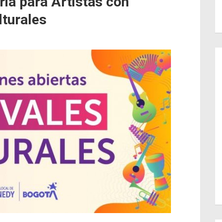
ia para Artistas con
lturales