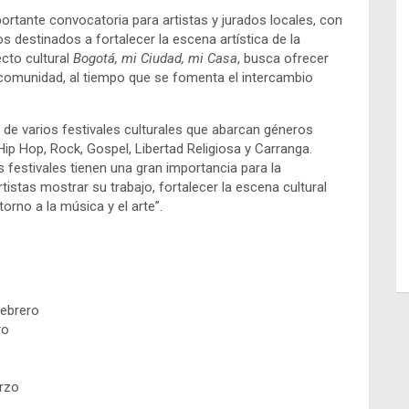
ortante convocatoria para artistas y jurados locales, con
s destinados a fortalecer la escena artística de la
ecto cultural
Bogotá, mi Ciudad, mi Casa
, busca ofrecer
 comunidad, al tiempo que se fomenta el intercambio
 de varios festivales culturales que abarcan géneros
ip Hop, Rock, Gospel, Libertad Religiosa y Carranga.
s festivales tienen una gran importancia para la
tistas mostrar su trabajo, fortalecer la escena cultural
orno a la música y el arte”.
febrero
ro
rzo