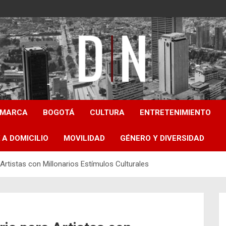
Diámetro Noticias
AMARCA
BOGOTÁ
CULTURA
ENTRETENIMIENTO
 A DOMICILIO
MOVILIDAD
GÉNERO Y DIVERSIDAD
rtistas con Millonarios Estímulos Culturales