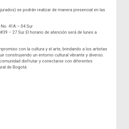
jurados) se podrán realizar de manera presencial en las
K No. 41A – 04 Sur
 #39 – 27 Sur El horario de atención será de lunes a
omiso con la cultura y el arte, brindando a los artistas
uir construyendo un entorno cultural vibrante y diverso.
a comunidad disfrutar y conectarse con diferentes
ural de Bogotá.