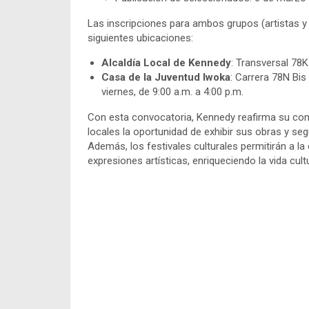
Las inscripciones para ambos grupos (artistas y 
siguientes ubicaciones:
Alcaldía Local de Kennedy
: Transversal 78
Casa de la Juventud Iwoka
: Carrera 78N Bis
viernes, de 9:00 a.m. a 4:00 p.m.
Con esta convocatoria, Kennedy reafirma su compr
locales la oportunidad de exhibir sus obras y seg
Además, los festivales culturales permitirán a l
expresiones artísticas, enriqueciendo la vida cult