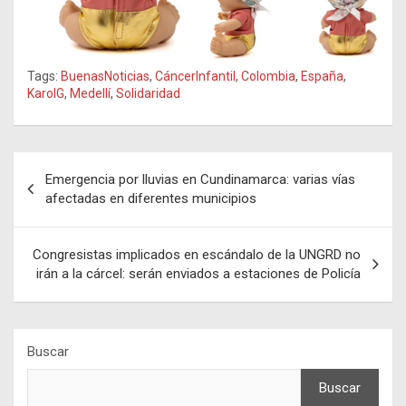
Tags:
BuenasNoticias
,
CáncerInfantil
,
Colombia
,
España
,
KarolG
,
Medellí
,
Solidaridad
Navegación
Emergencia por lluvias en Cundinamarca: varias vías
de
afectadas en diferentes municipios
entradas
Congresistas implicados en escándalo de la UNGRD no
irán a la cárcel: serán enviados a estaciones de Policía
Buscar
Buscar