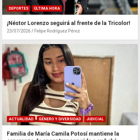
DEPORTES
ÚLTIMA HORA
¡Néstor Lorenzo seguirá al frente de la Tricolor!
23/07/2026
Felipe Rodríguez Pérez
ACTUALIDAD
GÉNERO Y DIVERSIDAD
JUDICIAL
Familia de María Camila Potosí mantiene la