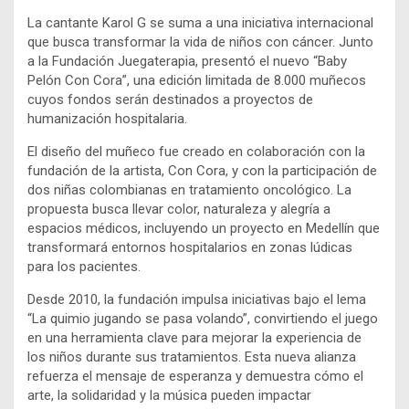
La cantante Karol G se suma a una iniciativa internacional
que busca transformar la vida de niños con cáncer. Junto
a la Fundación Juegaterapia, presentó el nuevo “Baby
Pelón Con Cora”, una edición limitada de 8.000 muñecos
cuyos fondos serán destinados a proyectos de
humanización hospitalaria.
El diseño del muñeco fue creado en colaboración con la
fundación de la artista, Con Cora, y con la participación de
dos niñas colombianas en tratamiento oncológico. La
propuesta busca llevar color, naturaleza y alegría a
espacios médicos, incluyendo un proyecto en Medellín que
transformará entornos hospitalarios en zonas lúdicas
para los pacientes.
Desde 2010, la fundación impulsa iniciativas bajo el lema
“La quimio jugando se pasa volando”, convirtiendo el juego
en una herramienta clave para mejorar la experiencia de
los niños durante sus tratamientos. Esta nueva alianza
refuerza el mensaje de esperanza y demuestra cómo el
arte, la solidaridad y la música pueden impactar