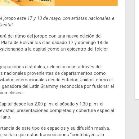
el joropo este 17 y 18 de mayo, con artistas nacionales e
apital.
ará del ritmo del joropo con una nueva edición del
a Plaza de Bolívar los días sábado 17 y domingo 18 de
sicionando a la capital como un epicentro del folclor
rupaciones distritales, seleccionadas a través del
stas nacionales provenientes de departamentos como
nvitados internacionales desde Estados Unidos, como el
, ganadora del Latin Grammy, reconocida por fusionar el
ica clásica.
apital desde las 2:00 p. m. el sábado y 1:30 p. m. el
evistas, presentaciones completas y cobertura especial
llano.
rtancia de este tipo de espacios y su difusión masiva.
or, señala que estas transmisiones “contribuyen a la