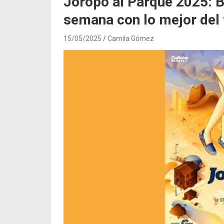
Joropo al Parque 2025: B
semana con lo mejor del f
15/05/2025
Camila Gómez