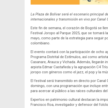
La Plaza de Bolívar será el escenario principal d
internacionales y transmisión en vivo por Canal C
Este fin de semana, el corazón de Bogotá se llen
Festival Joropo al Parque 2025, que se tomará l
mayo, como parte de la estrategia para seguir po
colombiano.
El evento contará con la participación de ocho ag
Programa Distrital de Estímulos, así como arti
Casanare, Arauca y Vichada. Además, llegarán i
arpista Edmar Castañeda y la agrupación C4 Trío
joropo con géneros como el jazz, el pop y la mús
El festival será transmitido en directo por Canal C
domingo, con una programación que incluye entr
para acercar al público a las raíces culturales del 
Expertos en patrimonio cultural destacan la impo
Francisco Roa, investigador y defensor del folcl