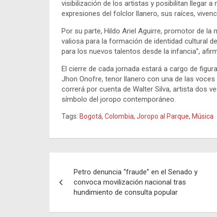
visibilización de los artistas y posibilitan lle
expresiones del folclor llanero, sus raíces, viven
Por su parte, Hildo Ariel Aguirre, promotor de la
valiosa para la formación de identidad cultural
para los nuevos talentos desde la infancia”, afir
El cierre de cada jornada estará a cargo de figu
Jhon Onofre, tenor llanero con una de las voces 
correrá por cuenta de Walter Silva, artista dos
símbolo del joropo contemporáneo.
Tags:
Bogotá
,
Colombia
,
Joropo al Parque
,
Música
Navegación
Petro denuncia “fraude” en el Senado y
de
convoca movilización nacional tras
hundimiento de consulta popular
entradas