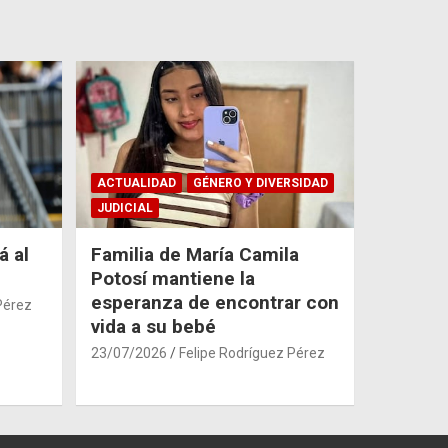
ACTUALIDAD
GÉNERO Y DIVERSIDAD
JUDICIAL
á al
Familia de María Camila
Potosí mantiene la
esperanza de encontrar con
Pérez
vida a su bebé
23/07/2026
Felipe Rodríguez Pérez