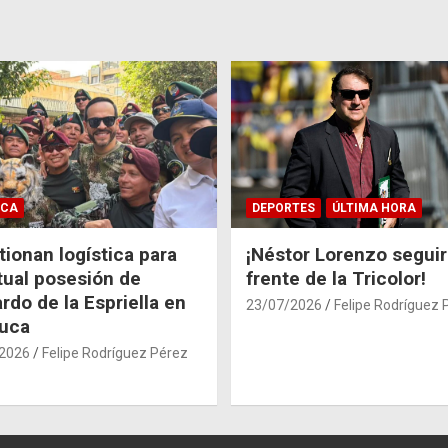
ICA
DEPORTES
ÚLTIMA HORA
ionan logística para
¡Néstor Lorenzo seguir
tual posesión de
frente de la Tricolor!
rdo de la Espriella en
23/07/2026
Felipe Rodríguez 
auca
2026
Felipe Rodríguez Pérez