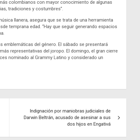
gar a más colombianos con mayor conocimiento de algunas
cias, tradiciones y costumbres”.
 música llanera, asegura que se trata de una herramienta
 desde temprana edad. “Hay que seguir generando espacios
ma.
ras emblemáticas del género. El sábado se presentará
más representativas del joropo. El domingo, el gran cierre
 veces nominado al Grammy Latino y considerado un
Indignación por maniobras judiciales de
Darwin Beltrán, acusado de asesinar a sus
dos hijos en Engativá