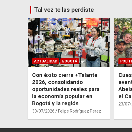
Tal vez te las perdiste
ACTUALIDAD
BOGOTÁ
POLÍT
Con éxito cierra +Talante
Cuest
2026, consolidando
even
oportunidades reales para
Abela
la economía popular en
el C
Bogotá y la región
23/07/
30/07/2026
Felipe Rodríguez Pérez