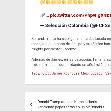
…
pic.twitter.com/PhpvFgX4z
— Selección Colombia (@FCFSe
Su rendimiento ha sido igualmente destacado en 
manejar los tiempos del equipo y su técnica han
dirigido por Néstor Lorenzo.
Además de James, en las categorías femeninas, 
sido nominadas, consolidando un año histórico pa
Tags:
Fútbol
,
James Rodríguez
,
Mejor Jugador
,
Sel
Navegación
Donald Trump ataca a Kamala Harris
de
vendiendo papas fritas en un McDonald’s