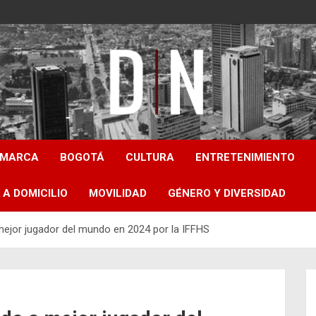
Diámetro Noticias
AMARCA
BOGOTÁ
CULTURA
ENTRETENIMIENTO
 A DOMICILIO
MOVILIDAD
GÉNERO Y DIVERSIDAD
jor jugador del mundo en 2024 por la IFFHS