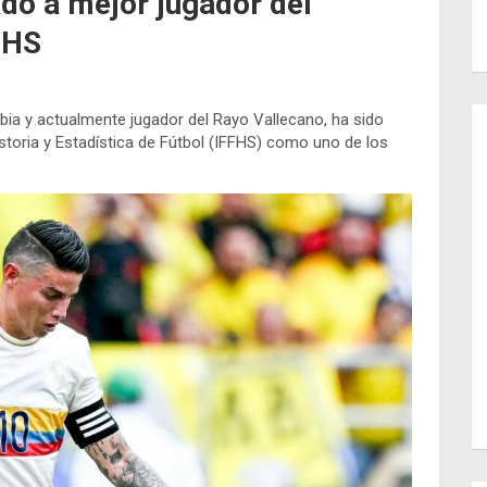
o a mejor jugador del
FHS
ia y actualmente jugador del Rayo Vallecano, ha sido
storia y Estadística de Fútbol (IFFHS) como uno de los