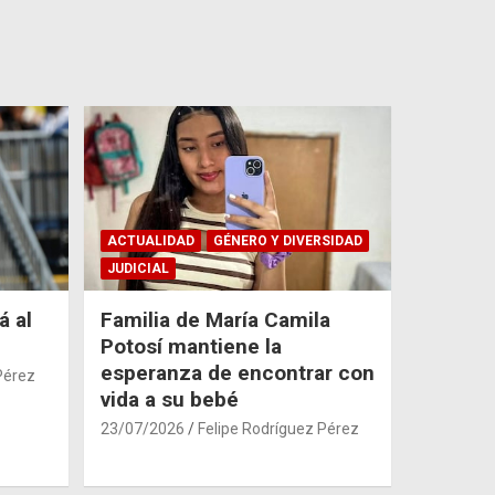
ACTUALIDAD
GÉNERO Y DIVERSIDAD
JUDICIAL
á al
Familia de María Camila
Potosí mantiene la
esperanza de encontrar con
Pérez
vida a su bebé
23/07/2026
Felipe Rodríguez Pérez