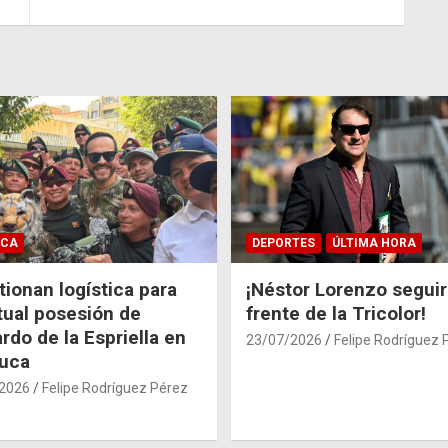
ICA
DEPORTES
ÚLTIMA HORA
ionan logística para
¡Néstor Lorenzo seguir
tual posesión de
frente de la Tricolor!
rdo de la Espriella en
23/07/2026
Felipe Rodríguez 
auca
2026
Felipe Rodríguez Pérez