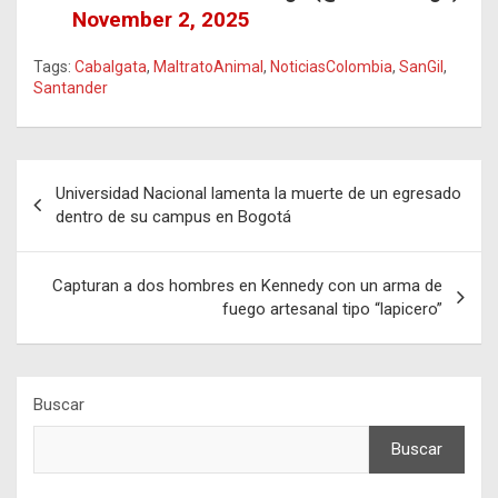
November 2, 2025
Tags:
Cabalgata
,
MaltratoAnimal
,
NoticiasColombia
,
SanGil
,
Santander
Navegación
Universidad Nacional lamenta la muerte de un egresado
de
dentro de su campus en Bogotá
entradas
Capturan a dos hombres en Kennedy con un arma de
fuego artesanal tipo “lapicero”
Buscar
Buscar