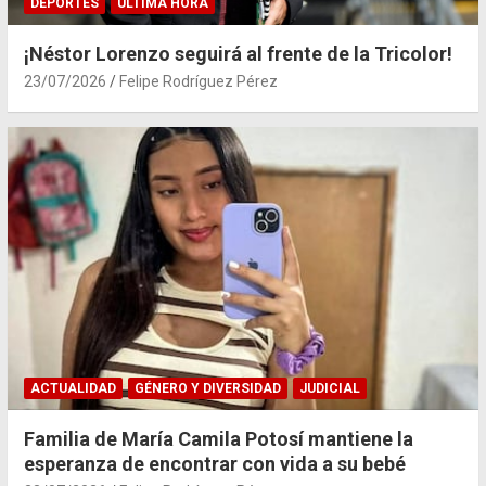
DEPORTES
ÚLTIMA HORA
¡Néstor Lorenzo seguirá al frente de la Tricolor!
23/07/2026
Felipe Rodríguez Pérez
ACTUALIDAD
GÉNERO Y DIVERSIDAD
JUDICIAL
Familia de María Camila Potosí mantiene la
esperanza de encontrar con vida a su bebé