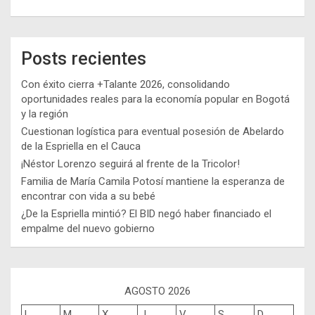
Posts recientes
Con éxito cierra +Talante 2026, consolidando
oportunidades reales para la economía popular en Bogotá
y la región
Cuestionan logística para eventual posesión de Abelardo
de la Espriella en el Cauca
¡Néstor Lorenzo seguirá al frente de la Tricolor!
Familia de María Camila Potosí mantiene la esperanza de
encontrar con vida a su bebé
¿De la Espriella mintió? El BID negó haber financiado el
empalme del nuevo gobierno
AGOSTO 2026
L
M
X
J
V
S
D