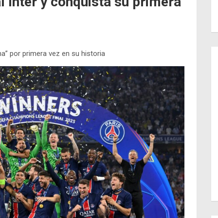
al Inter y conquista su primera
a” por primera vez en su historia