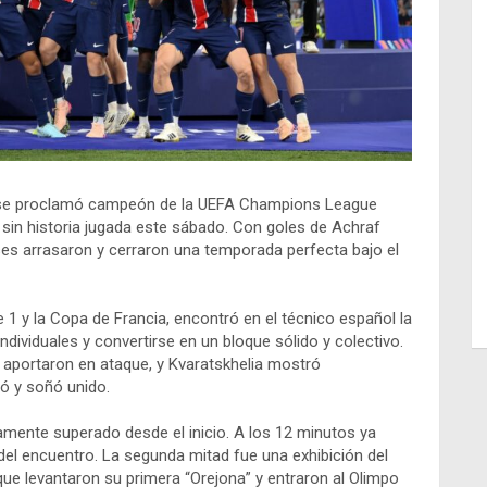
y se proclamó campeón de la UEFA Champions League
al sin historia jugada este sábado. Con goles de Achraf
ses arrasaron y cerraron una temporada perfecta bajo el
e 1 y la Copa de Francia, encontró en el técnico español la
ndividuales y convertirse en un bloque sólido y colectivo.
a aportaron en ataque, y Kvaratskhelia mostró
ió y soñó unido.
tamente superado desde el inicio. A los 12 minutos ya
o del encuentro. La segunda mitad fue una exhibición del
e levantaron su primera “Orejona” y entraron al Olimpo