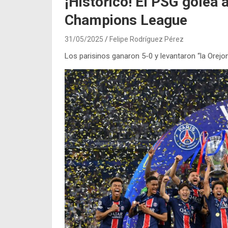
¡Histórico! El PSG golea 
Champions League
31/05/2025
Felipe Rodríguez Pérez
Los parisinos ganaron 5-0 y levantaron “la Orejon