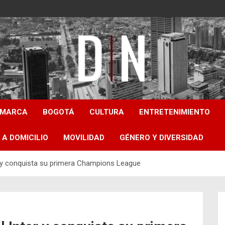
Diámetro Noticias
AMARCA
BOGOTÁ
CULTURA
ENTRETENIMIENTO
 A DOMICILIO
MOVILIDAD
GÉNERO Y DIVERSIDAD
er y conquista su primera Champions League