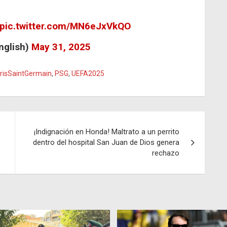
pic.twitter.com/MN6eJxVkQO
nglish)
May 31, 2025
risSaintGermain
,
PSG
,
UEFA2025
¡Indignación en Honda! Maltrato a un perrito
dentro del hospital San Juan de Dios genera
rechazo