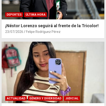
DEPORTES
ÚLTIMA HORA
¡Néstor Lorenzo seguirá al frente de la Tricolor!
23/07/2026
Felipe Rodríguez Pérez
ACTUALIDAD
GÉNERO Y DIVERSIDAD
JUDICIAL