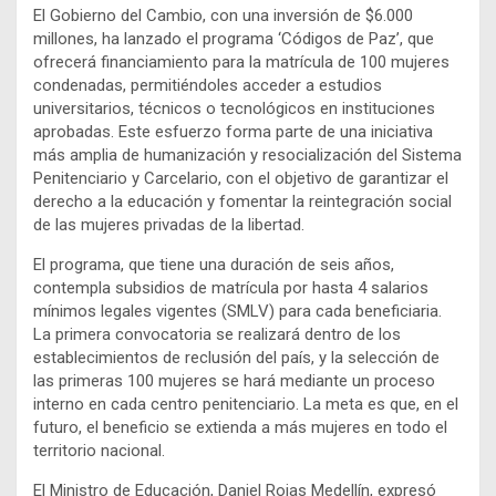
El Gobierno del Cambio, con una inversión de $6.000
millones, ha lanzado el programa ‘Códigos de Paz’, que
ofrecerá financiamiento para la matrícula de 100 mujeres
condenadas, permitiéndoles acceder a estudios
universitarios, técnicos o tecnológicos en instituciones
aprobadas. Este esfuerzo forma parte de una iniciativa
más amplia de humanización y resocialización del Sistema
Penitenciario y Carcelario, con el objetivo de garantizar el
derecho a la educación y fomentar la reintegración social
de las mujeres privadas de la libertad.
El programa, que tiene una duración de seis años,
contempla subsidios de matrícula por hasta 4 salarios
mínimos legales vigentes (SMLV) para cada beneficiaria.
La primera convocatoria se realizará dentro de los
establecimientos de reclusión del país, y la selección de
las primeras 100 mujeres se hará mediante un proceso
interno en cada centro penitenciario. La meta es que, en el
futuro, el beneficio se extienda a más mujeres en todo el
territorio nacional.
El Ministro de Educación, Daniel Rojas Medellín, expresó