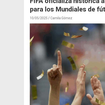
FIFA oficializa histórica
para los Mundiales de fú
10/05/2025
Camila Gómez