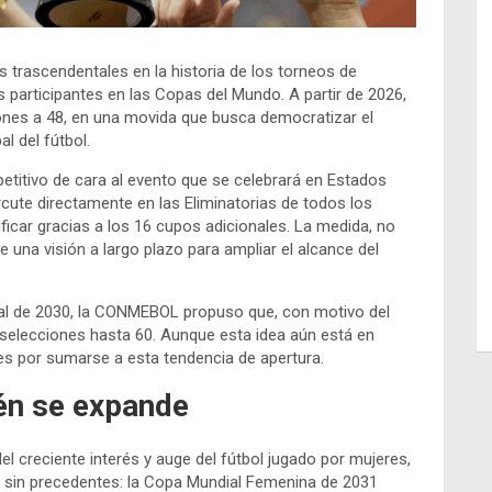
 trascendentales en la historia de los torneos de
 participantes en las Copas del Mundo. A partir de 2026,
ones a 48, en una movida que busca democratizar el
l del fútbol.
titivo de cara al evento que se celebrará en Estados
cute directamente en las Eliminatorias de todos los
ficar gracias a los 16 cupos adicionales. La medida, no
una visión a largo plazo para ampliar el alcance del
ial de 2030, la CONMEBOL propuso que, con motivo del
selecciones hasta 60. Aunque esta idea aún está en
ones por sumarse a esta tendencia de apertura.
én se expande
 creciente interés y auge del fútbol jugado por mujeres,
 sin precedentes: la Copa Mundial Femenina de 2031