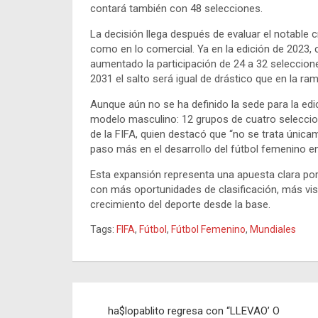
contará también con 48 selecciones.
La decisión llega después de evaluar el notable c
como en lo comercial. Ya en la edición de 2023, 
aumentado la participación de 24 a 32 seleccione
2031 el salto será igual de drástico que en la ra
Aunque aún no se ha definido la sede para la edi
modelo masculino: 12 grupos de cuatro seleccione
de la FIFA, quien destacó que “no se trata única
paso más en el desarrollo del fútbol femenino en
Esta expansión representa una apuesta clara por
con más oportunidades de clasificación, más visi
crecimiento del deporte desde la base.
Tags:
FIFA
,
Fútbol
,
Fútbol Femenino
,
Mundiales
Navegación
ha$lopablito regresa con “LLEVAO’ O