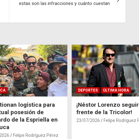
estas son las infracciones y cuánto cuestan
ICA
DEPORTES
ÚLTIMA HORA
ionan logística para
¡Néstor Lorenzo seguir
tual posesión de
frente de la Tricolor!
rdo de la Espriella en
23/07/2026
Felipe Rodríguez 
auca
2026
Felipe Rodríguez Pérez