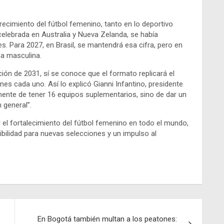
recimiento del fútbol femenino, tanto en lo deportivo
celebrada en Australia y Nueva Zelanda, se había
s. Para 2027, en Brasil, se mantendrá esa cifra, pero en
ma masculina.
ción de 2031, sí se conoce que el formato replicará el
s cada uno. Así lo explicó Gianni Infantino, presidente
mente de tener 16 equipos suplementarios, sino de dar un
 general”.
 el fortalecimiento del fútbol femenino en todo el mundo,
bilidad para nuevas selecciones y un impulso al
En Bogotá también multan a los peatones: