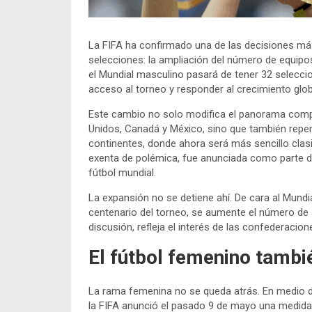
La FIFA ha confirmado una de las decisiones más
selecciones: la ampliación del número de equipos
el Mundial masculino pasará de tener 32 selecci
acceso al torneo y responder al crecimiento globa
Este cambio no solo modifica el panorama compe
Unidos, Canadá y México, sino que también reper
continentes, donde ahora será más sencillo clasi
exenta de polémica, fue anunciada como parte de 
fútbol mundial.
La expansión no se detiene ahí. De cara al Mund
centenario del torneo, se aumente el número de 
discusión, refleja el interés de las confederaci
El fútbol femenino tambi
La rama femenina no se queda atrás. En medio del
la FIFA anunció el pasado 9 de mayo una medida