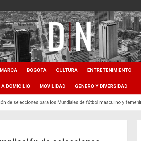
Diámetro Noticias
AMARCA
BOGOTÁ
CULTURA
ENTRETENIMIENTO
 A DOMICILIO
MOVILIDAD
GÉNERO Y DIVERSIDAD
ación de selecciones para los Mundiales de fútbol masculino y femen