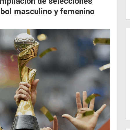
 ampliación de selecciones
tbol masculino y femenino