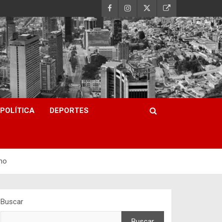
POLÍTICA
DEPORTES
ino
Buscar
Buscar