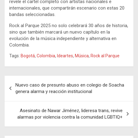
revele el cartel completo con artistas nacionales e
internacionales, que compartirán escenario con estas 20
bandas seleccionadas.
Rock al Parque 2025 no solo celebrará 30 años de historia,
sino que también marcará un nuevo capítulo en la
evolución de la música independiente y alternativa en
Colombia.
Tags:
Bogotá
,
Colombia
,
Ideartes
,
Música
,
Rock al Parque
Navegación
Nuevo caso de presunto abuso en colegio de Soacha
de
genera alarma y reacción institucional
entradas
Asesinato de Nawar Jiménez, lideresa trans, revive
alarmas por violencia contra la comunidad LGBTIQ+