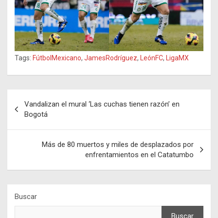
Tags:
FútbolMexicano
,
JamesRodríguez
,
LeónFC
,
LigaMX
Navegación
Vandalizan el mural ‘Las cuchas tienen razón’ en
de
Bogotá
entradas
Más de 80 muertos y miles de desplazados por
enfrentamientos en el Catatumbo
Buscar
Buscar