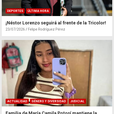
DEPORTES
ÚLTIMA HORA
¡Néstor Lorenzo seguirá al frente de la Tricolor!
23/07/2026
Felipe Rodríguez Pérez
ACTUALIDAD
GÉNERO Y DIVERSIDAD
JUDICIAL
Familia de María Camila Potosí mantiene la