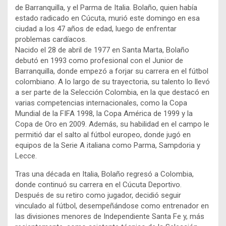
de Barranquilla, y el Parma de Italia. Bolaño, quien había
estado radicado en Cúcuta, murió este domingo en esa
ciudad a los 47 años de edad, luego de enfrentar
problemas cardíacos.
Nacido el 28 de abril de 1977 en Santa Marta, Bolaño
debutó en 1993 como profesional con el Junior de
Barranquilla, donde empezó a forjar su carrera en el fútbol
colombiano. A lo largo de su trayectoria, su talento lo llevó
a ser parte de la Selección Colombia, en la que destacó en
varias competencias internacionales, como la Copa
Mundial de la FIFA 1998, la Copa América de 1999 y la
Copa de Oro en 2009. Además, su habilidad en el campo le
permitió dar el salto al fútbol europeo, donde jugó en
equipos de la Serie A italiana como Parma, Sampdoria y
Lecce.
Tras una década en Italia, Bolaño regresó a Colombia,
donde continuó su carrera en el Cúcuta Deportivo.
Después de su retiro como jugador, decidió seguir
vinculado al fútbol, desempeñándose como entrenador en
las divisiones menores de Independiente Santa Fe y, más