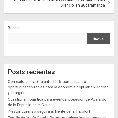
Silencio’ en Bucaramanga
Buscar
Buscar
Posts recientes
Con éxito cierra +Talante 2026, consolidando
oportunidades reales para la economía popular en Bogotá
y la región
Cuestionan logística para eventual posesión de Abelardo
de la Espriella en el Cauca
¡Néstor Lorenzo seguirá al frente de la Tricolor!
Familia de María Camila Potosí mantiene la esperanza de