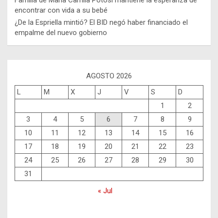
encontrar con vida a su bebé
¿De la Espriella mintió? El BID negó haber financiado el
empalme del nuevo gobierno
AGOSTO 2026
L
M
X
J
V
S
D
1
2
3
4
5
6
7
8
9
10
11
12
13
14
15
16
17
18
19
20
21
22
23
24
25
26
27
28
29
30
31
« Jul