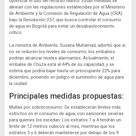
optimizar el uso del recurso hídrico. Estas medidas se
alinean con las regulaciones establecidas por el Ministerio
de Ambiente y la Comisión de Regulación de Agua (CRA)
bajo la Resolución 257, que busca controlar el consumo
de agua en Bogotá para evitar un desabastecimiento
crítico.
La ministra de Ambiente, Susana Muhamad, advirtió que si
no se reducen los niveles de consumo, los embalses
podrían alcanzar niveles alarmantes. Actualmente, el
embalse de Chuza está al 44% de su capacidad, y se
estima que podría bajar hasta un preocupante 22% para
diciembre, poniendo en peligro el suministro de agua para
la ciudad.
Principales medidas propuestas:
Multas por sobreconsumo: Se establecerán límites más
estrictos en el consumo de agua, con sanciones severas
para quienes los excedan. Los estratos 1 a 4 tendrán un
límite de 12 metros cúbicos al mes, mientras que los
estratos 5 y 6 deberán mantenerse por debajo de los 9