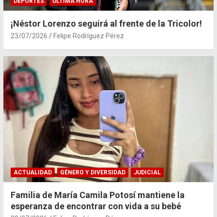
DEPORTES
ÚLTIMA HORA
¡Néstor Lorenzo seguirá al frente de la Tricolor!
23/07/2026
Felipe Rodríguez Pérez
ACTUALIDAD
GÉNERO Y DIVERSIDAD
JUDICIAL
Familia de María Camila Potosí mantiene la
esperanza de encontrar con vida a su bebé