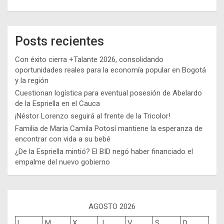
Posts recientes
Con éxito cierra +Talante 2026, consolidando
oportunidades reales para la economía popular en Bogotá
y la región
Cuestionan logística para eventual posesión de Abelardo
de la Espriella en el Cauca
¡Néstor Lorenzo seguirá al frente de la Tricolor!
Familia de María Camila Potosí mantiene la esperanza de
encontrar con vida a su bebé
¿De la Espriella mintió? El BID negó haber financiado el
empalme del nuevo gobierno
AGOSTO 2026
L
M
X
J
V
S
D