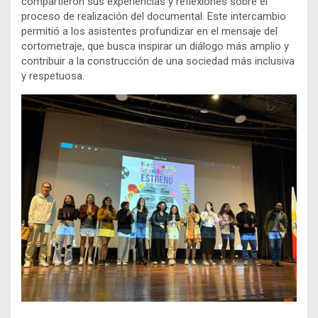
compartieron sus experiencias y reflexiones sobre el
proceso de realización del documental. Este intercambio
permitió a los asistentes profundizar en el mensaje del
cortometraje, que busca inspirar un diálogo más amplio y
contribuir a la construcción de una sociedad más inclusiva
y respetuosa.