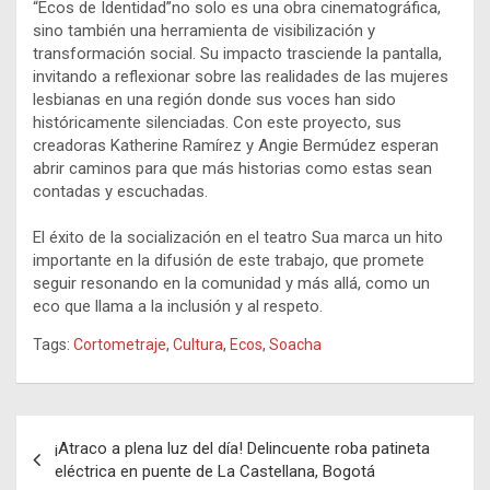
“Ecos de Identidad”no solo es una obra cinematográfica,
sino también una herramienta de visibilización y
transformación social. Su impacto trasciende la pantalla,
invitando a reflexionar sobre las realidades de las mujeres
lesbianas en una región donde sus voces han sido
históricamente silenciadas. Con este proyecto, sus
creadoras Katherine Ramírez y Angie Bermúdez esperan
abrir caminos para que más historias como estas sean
contadas y escuchadas.
El éxito de la socialización en el teatro Sua marca un hito
importante en la difusión de este trabajo, que promete
seguir resonando en la comunidad y más allá, como un
eco que llama a la inclusión y al respeto.
Tags:
Cortometraje
,
Cultura
,
Ecos
,
Soacha
Navegación
¡Atraco a plena luz del día! Delincuente roba patineta
de
eléctrica en puente de La Castellana, Bogotá