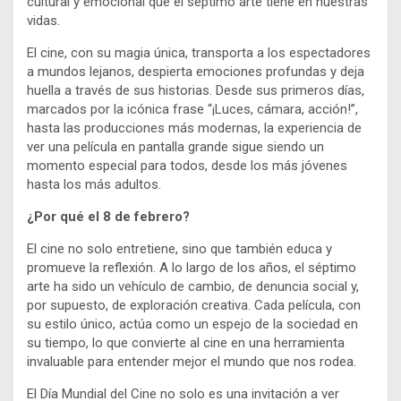
cultural y emocional que el séptimo arte tiene en nuestras
vidas.
El cine, con su magia única, transporta a los espectadores
a mundos lejanos, despierta emociones profundas y deja
huella a través de sus historias. Desde sus primeros días,
marcados por la icónica frase “¡Luces, cámara, acción!”,
hasta las producciones más modernas, la experiencia de
ver una película en pantalla grande sigue siendo un
momento especial para todos, desde los más jóvenes
hasta los más adultos.
¿Por qué el 8 de febrero?
El cine no solo entretiene, sino que también educa y
promueve la reflexión. A lo largo de los años, el séptimo
arte ha sido un vehículo de cambio, de denuncia social y,
por supuesto, de exploración creativa. Cada película, con
su estilo único, actúa como un espejo de la sociedad en
su tiempo, lo que convierte al cine en una herramienta
invaluable para entender mejor el mundo que nos rodea.
El Día Mundial del Cine no solo es una invitación a ver