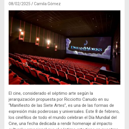
08/02/2025
Camila Gómez
El cine, considerado el séptimo arte según la
jerarquización propuesta por Ricciotto Canudo en su
“Manifiesto de las Siete Artes”, es una de las formas de
expresión más poderosas y universales. Este 8 de febrero,
los cinéfilos de todo el mundo celebran el Día Mundial del
Cine, una fecha dedicada a rendir homenaje al impacto