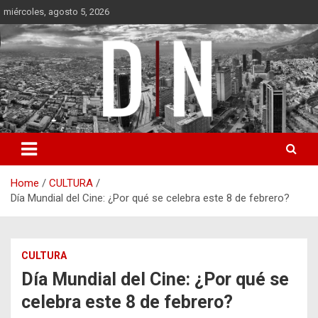
Skip
miércoles, agosto 5, 2026
to
content
Diámetro Noticias
Home
CULTURA
Día Mundial del Cine: ¿Por qué se celebra este 8 de febrero?
CULTURA
Día Mundial del Cine: ¿Por qué se
celebra este 8 de febrero?