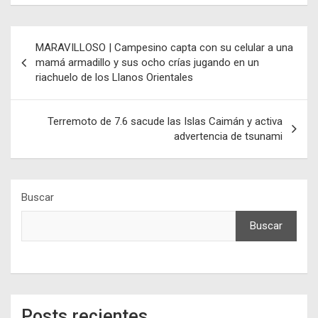
Navegación
MARAVILLOSO | Campesino capta con su celular a una
de
mamá armadillo y sus ocho crías jugando en un
riachuelo de los Llanos Orientales
entradas
Terremoto de 7.6 sacude las Islas Caimán y activa
advertencia de tsunami
Buscar
Buscar
Posts recientes