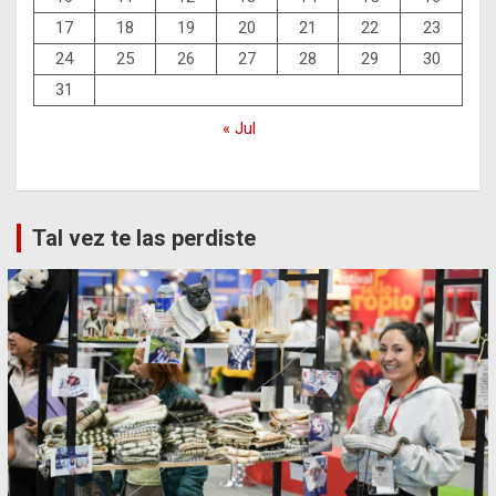
17
18
19
20
21
22
23
24
25
26
27
28
29
30
31
« Jul
Tal vez te las perdiste